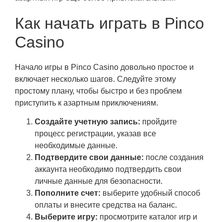
Как начать играть в Pinco
Casino
Начало игры в Pinco Casino довольно простое и
включает несколько шагов. Следуйте этому
простому плану, чтобы быстро и без проблем
приступить к азартным приключениям.
Создайте учетную запись:
пройдите
процесс регистрации, указав все
необходимые данные.
Подтвердите свои данные:
после создания
аккаунта необходимо подтвердить свои
личные данные для безопасности.
Пополните счет:
выберите удобный способ
оплаты и внесите средства на баланс.
Выберите игру:
просмотрите каталог игр и