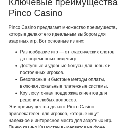
Ключевые преимущества
Pinco Casino
Pinco Casino предлагает множество преимуществ,
которые делают его идеальным выбором для
азартных игр. Вот основные из них:
Разнообразие игр — от классических слотов
до современных видеоигр.
Доступные и удобные бонусы для новых и
постоянных игроков.
Безопасные и быстрые методы оплаты,
включая локальные платежные системы.
Круглосуточная поддержка клиентов для
решения любых вопросов.
Эти преимущества делают Pinco Casino
привлекателен для игроков, которые ищут
надежное и интересное место для азартных игр.
Пинко казино Казахстан выделяется на фоне