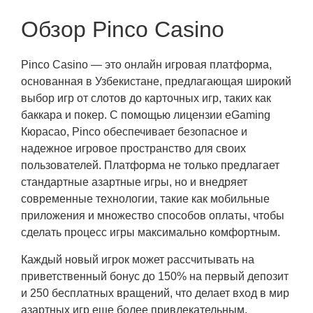
Обзор Pinco Casino
Pinco Casino — это онлайн игровая платформа,
основанная в Узбекистане, предлагающая широкий
выбор игр от слотов до карточных игр, таких как
баккара и покер. С помощью лицензии eGaming
Кюрасао, Pinco обеспечивает безопасное и
надежное игровое пространство для своих
пользователей. Платформа не только предлагает
стандартные азартные игры, но и внедряет
современные технологии, такие как мобильные
приложения и множество способов оплаты, чтобы
сделать процесс игры максимально комфортным.
Каждый новый игрок может рассчитывать на
приветственный бонус до 150% на первый депозит
и 250 бесплатных вращений, что делает вход в мир
азартных игр еще более привлекательным.