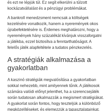
és ezt ne lépjük túl. Ez segít elkerülni a túlzott
kockázatvállalást és a pénzügyi problémákat.
A bankroll menedzsment nemcsak a költségek
kezelésére vonatkozik, hanem a nyeremények okos
újrabefektetésére is. Érdemes meghatározni, hogy a
nyeremények hány százalékát kívánjuk visszaforgatni
a játékba, ezzel biztosítva a fenntarthatóságot. A
felelős játék alapfeltétele a tudatos pénzkezelés.
A stratégiák alkalmazása a
gyakorlatban
A kaszinó stratégiák megvalósítása a gyakorlatban
sokkal nehezebb, mint amilyennek tűnik. A játékosok
számára valódi előnyt jelenthet, ha a szerencsejáték
során tudatosan alkalmazzák a megismert stratégiákat.
A gyakorlat során fontos, hogy teszteljük a különböző
megközelítéseket, és elemezzük a tapasztalatainkat.