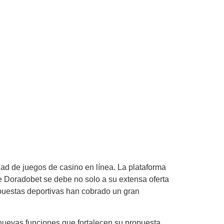
ad de juegos de casino en línea. La plataforma
e Doradobet se debe no solo a su extensa oferta
apuestas deportivas han cobrado un gran
uevas funciones que fortalecen su propuesta.