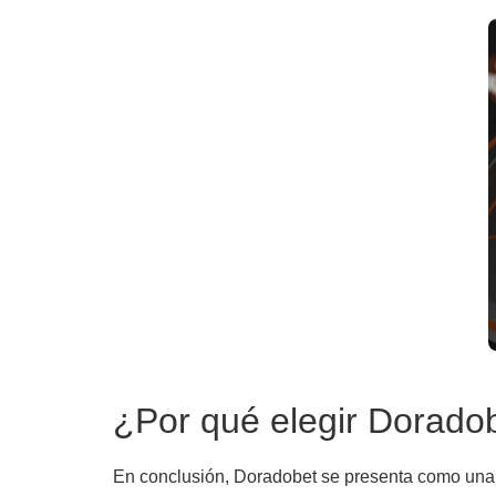
¿Por qué elegir Dorado
En conclusión, Doradobet se presenta como una 