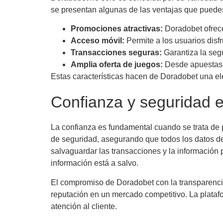
se presentan algunas de las ventajas que puedes 
Promociones atractivas:
Doradobet ofrece
Acceso móvil:
Permite a los usuarios disfr
Transacciones seguras:
Garantiza la seg
Amplia oferta de juegos:
Desde apuestas d
Estas características hacen de Doradobet una el
Confianza y seguridad 
La confianza es fundamental cuando se trata de p
de seguridad, asegurando que todos los datos de 
salvaguardar las transacciones y la información 
información está a salvo.
El compromiso de Doradobet con la transparencia
reputación en un mercado competitivo. La platafo
atención al cliente.