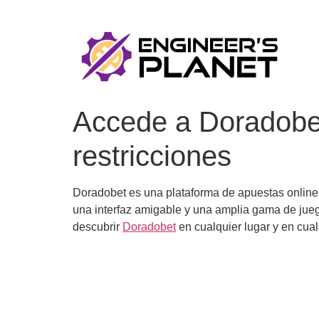
Accede a Doradobet
restricciones
Doradobet es una plataforma de apuestas online
una interfaz amigable y una amplia gama de juego
descubrir
Doradobet
en cualquier lugar y en cualq