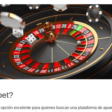
bet?
opción excelente para quienes buscan una plataforma de apuest