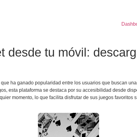
Dashb
 desde tu móvil: descarga
 que ha ganado popularidad entre los usuarios que buscan una
s, esta plataforma se destaca por su accesibilidad desde dispo
uier momento, lo que facilita disfrutar de sus juegos favoritos s