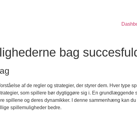
Dashb
ighederne bag succesfuld
lag
tåelse af de regler og strategier, der styrer dem. Hver type spi
strategier, som spillere bør dygtiggøre sig i. En grundlæggende s
i at lære spillene og deres dynamikker. I denne sammenhæng kan d
llige spillemuligheder bedre.