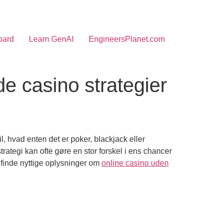
oard
Learn GenAI
EngineersPlanet.com
e casino strategier
l, hvad enten det er poker, blackjack eller
trategi kan ofte gøre en stor forskel i ens chancer
u finde nyttige oplysninger om
online casino uden