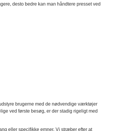
iggere, desto bedre kan man håndtere presset ved
at udstyre brugerne med de nødvendige værktøjer
ige ved første besøg, er der stadig rigeligt med
g eller specifikke emner. Vi stræber efter at