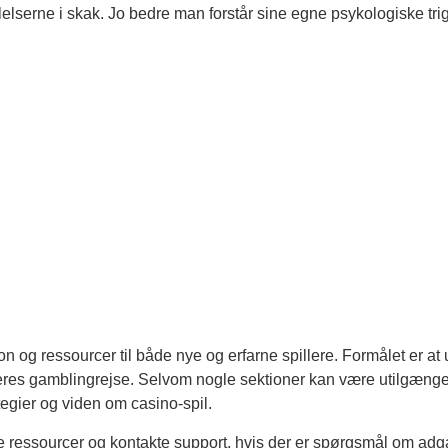
elserne i skak. Jo bedre man forstår sine egne psykologiske tr
n og ressourcer til både nye og erfarne spillere. Formålet er 
 deres gamblingrejse. Selvom nogle sektioner kan være utilgængel
tegier og viden om casino-spil.
e ressourcer og kontakte support, hvis der er spørgsmål om adgan