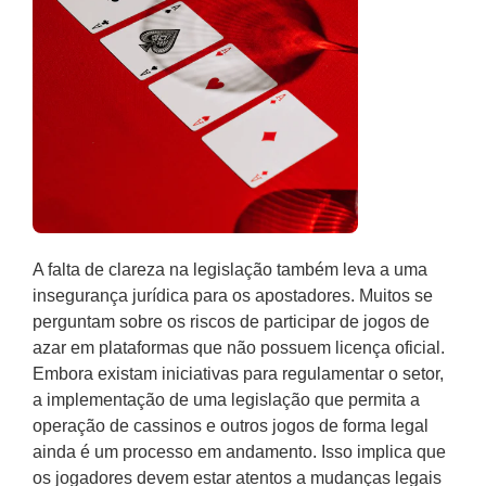
A falta de clareza na legislação também leva a uma
insegurança jurídica para os apostadores. Muitos se
perguntam sobre os riscos de participar de jogos de
azar em plataformas que não possuem licença oficial.
Embora existam iniciativas para regulamentar o setor,
a implementação de uma legislação que permita a
operação de cassinos e outros jogos de forma legal
ainda é um processo em andamento. Isso implica que
os jogadores devem estar atentos a mudanças legais