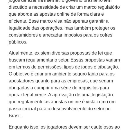
jogos de azar na internet, o governo brasileiro tem
discutido a necessidade de criar um marco regulatório
que aborde as apostas online de forma clara e
eficiente. Esse marco visa não apenas garantir a
legalidade das operações, mas também proteger os
consumidores e arrecadar impostos para os cofres
públicos.
Atualmente, existem diversas propostas de lei que
buscam regulamentar o setor. Essas propostas variam
em termos de permissões, tipos de jogos e tributação.
O objetivo é criar um ambiente seguro tanto para os
apostadores quanto para as empresas, que seriam
obrigadas a cumprir uma série de requisitos para
operar legalmente. A aprovação de uma legislação
que regulamente as apostas online é vista como um
passo crucial para o desenvolvimento do setor no
Brasil.
Enquanto isso, os jogadores devem ser cautelosos ao