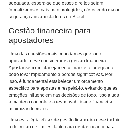
adequada, espera-se que esses direitos sejam
formalizados e mais bem protegidos, oferecendo maior
segurança aos apostadores no Brasil.
Gestão financeira para
apostadores
Uma das questões mais importantes que todo
apostador deve considerar é a gestão financeira.
Apostar sem um planejamento financeiro adequado
pode levar rapidamente a perdas significativas. Por
isso, é fundamental estabelecer um orçamento
específico para apostas e respeitá-lo, evitando que as
emoções influenciem nas decisões de jogo. Isso ajuda
a manter o controle e a responsabilidade financeira,
minimizando riscos.
Uma estratégia eficaz de gestão financeira deve incluir
a definição de limites, tanto para perdas quanto para