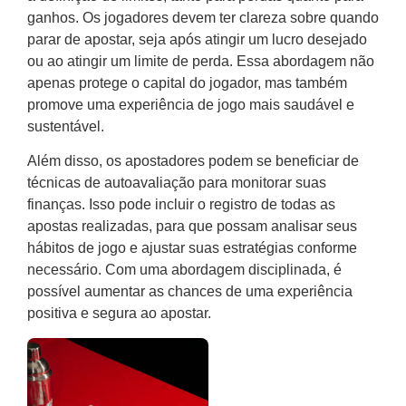
ganhos. Os jogadores devem ter clareza sobre quando
parar de apostar, seja após atingir um lucro desejado
ou ao atingir um limite de perda. Essa abordagem não
apenas protege o capital do jogador, mas também
promove uma experiência de jogo mais saudável e
sustentável.
Além disso, os apostadores podem se beneficiar de
técnicas de autoavaliação para monitorar suas
finanças. Isso pode incluir o registro de todas as
apostas realizadas, para que possam analisar seus
hábitos de jogo e ajustar suas estratégias conforme
necessário. Com uma abordagem disciplinada, é
possível aumentar as chances de uma experiência
positiva e segura ao apostar.