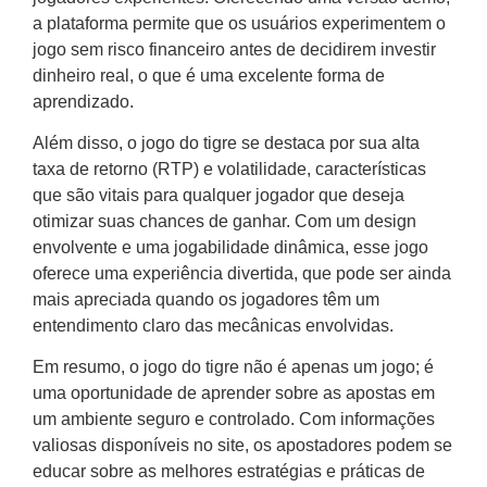
a plataforma permite que os usuários experimentem o
jogo sem risco financeiro antes de decidirem investir
dinheiro real, o que é uma excelente forma de
aprendizado.
Além disso, o jogo do tigre se destaca por sua alta
taxa de retorno (RTP) e volatilidade, características
que são vitais para qualquer jogador que deseja
otimizar suas chances de ganhar. Com um design
envolvente e uma jogabilidade dinâmica, esse jogo
oferece uma experiência divertida, que pode ser ainda
mais apreciada quando os jogadores têm um
entendimento claro das mecânicas envolvidas.
Em resumo, o jogo do tigre não é apenas um jogo; é
uma oportunidade de aprender sobre as apostas em
um ambiente seguro e controlado. Com informações
valiosas disponíveis no site, os apostadores podem se
educar sobre as melhores estratégias e práticas de