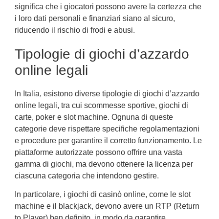
significa che i giocatori possono avere la certezza che
i loro dati personali e finanziari siano al sicuro,
riducendo il rischio di frodi e abusi.
Tipologie di giochi d’azzardo
online legali
In Italia, esistono diverse tipologie di giochi d’azzardo
online legali, tra cui scommesse sportive, giochi di
carte, poker e slot machine. Ognuna di queste
categorie deve rispettare specifiche regolamentazioni
e procedure per garantire il corretto funzionamento. Le
piattaforme autorizzate possono offrire una vasta
gamma di giochi, ma devono ottenere la licenza per
ciascuna categoria che intendono gestire.
In particolare, i giochi di casinò online, come le slot
machine e il blackjack, devono avere un RTP (Return
to Player) ben definito, in modo da garantire