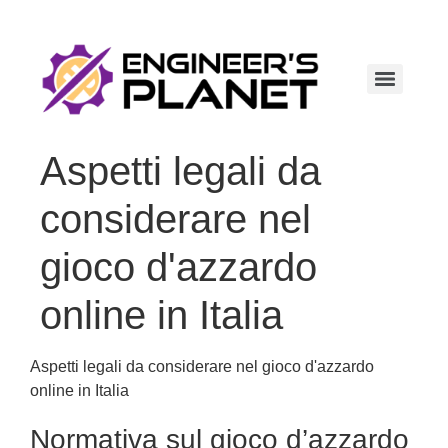
Aspetti legali da
considerare nel
gioco d'azzardo
online in Italia
Aspetti legali da considerare nel gioco d'azzardo
online in Italia
Normativa sul gioco d’azzardo