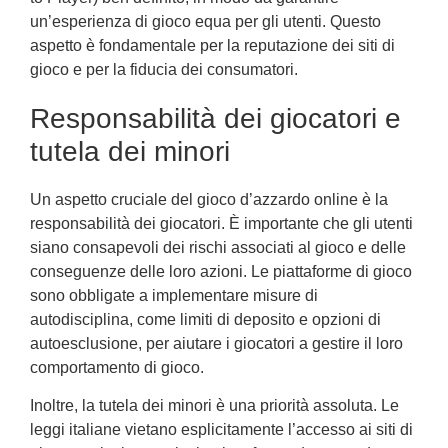
un’esperienza di gioco equa per gli utenti. Questo
aspetto è fondamentale per la reputazione dei siti di
gioco e per la fiducia dei consumatori.
Responsabilità dei giocatori e
tutela dei minori
Un aspetto cruciale del gioco d’azzardo online è la
responsabilità dei giocatori. È importante che gli utenti
siano consapevoli dei rischi associati al gioco e delle
conseguenze delle loro azioni. Le piattaforme di gioco
sono obbligate a implementare misure di
autodisciplina, come limiti di deposito e opzioni di
autoesclusione, per aiutare i giocatori a gestire il loro
comportamento di gioco.
Inoltre, la tutela dei minori è una priorità assoluta. Le
leggi italiane vietano esplicitamente l’accesso ai siti di