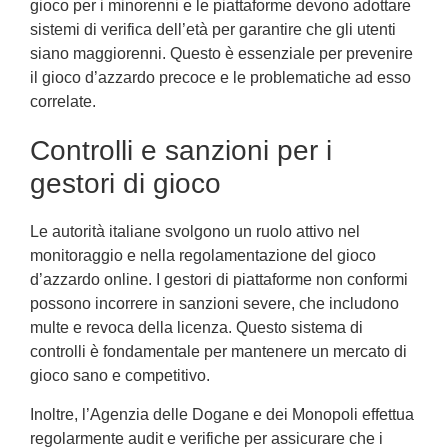
gioco per i minorenni e le piattaforme devono adottare
sistemi di verifica dell’età per garantire che gli utenti
siano maggiorenni. Questo è essenziale per prevenire
il gioco d’azzardo precoce e le problematiche ad esso
correlate.
Controlli e sanzioni per i
gestori di gioco
Le autorità italiane svolgono un ruolo attivo nel
monitoraggio e nella regolamentazione del gioco
d’azzardo online. I gestori di piattaforme non conformi
possono incorrere in sanzioni severe, che includono
multe e revoca della licenza. Questo sistema di
controlli è fondamentale per mantenere un mercato di
gioco sano e competitivo.
Inoltre, l’Agenzia delle Dogane e dei Monopoli effettua
regolarmente audit e verifiche per assicurare che i