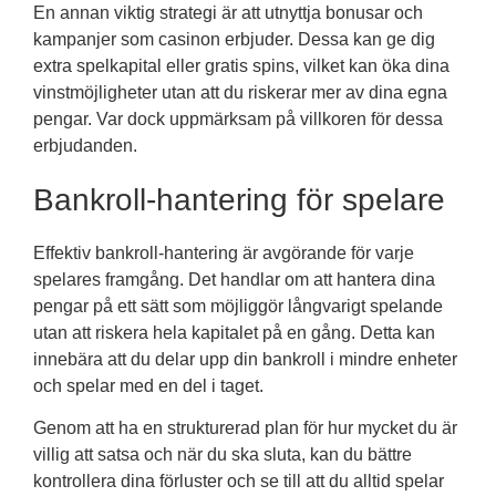
En annan viktig strategi är att utnyttja bonusar och
kampanjer som casinon erbjuder. Dessa kan ge dig
extra spelkapital eller gratis spins, vilket kan öka dina
vinstmöjligheter utan att du riskerar mer av dina egna
pengar. Var dock uppmärksam på villkoren för dessa
erbjudanden.
Bankroll-hantering för spelare
Effektiv bankroll-hantering är avgörande för varje
spelares framgång. Det handlar om att hantera dina
pengar på ett sätt som möjliggör långvarigt spelande
utan att riskera hela kapitalet på en gång. Detta kan
innebära att du delar upp din bankroll i mindre enheter
och spelar med en del i taget.
Genom att ha en strukturerad plan för hur mycket du är
villig att satsa och när du ska sluta, kan du bättre
kontrollera dina förluster och se till att du alltid spelar