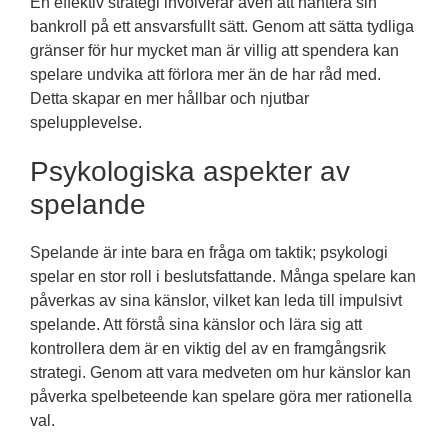
En effektiv strategi involverar även att hantera sin
bankroll på ett ansvarsfullt sätt. Genom att sätta tydliga
gränser för hur mycket man är villig att spendera kan
spelare undvika att förlora mer än de har råd med.
Detta skapar en mer hållbar och njutbar
spelupplevelse.
Psykologiska aspekter av
spelande
Spelande är inte bara en fråga om taktik; psykologi
spelar en stor roll i beslutsfattande. Många spelare kan
påverkas av sina känslor, vilket kan leda till impulsivt
spelande. Att förstå sina känslor och lära sig att
kontrollera dem är en viktig del av en framgångsrik
strategi. Genom att vara medveten om hur känslor kan
påverka spelbeteende kan spelare göra mer rationella
val.