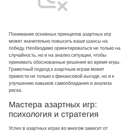
Понимание основных принципов азартных игр
может значительно повысить ваши шансы на
победу. Необходимо ориентироваться не только на
случайность, но и на анализ ситуации, чтобы
принимать обоснованные решения во время игры.
Грамотный подход к азартным играм может
привести не только к финансовой выгоде, но и к
улучшению навыков самообладания и анализа
риска.
Мастера азартных игр:
психология и стратегия
Успех в азартных играх во многом зависит от