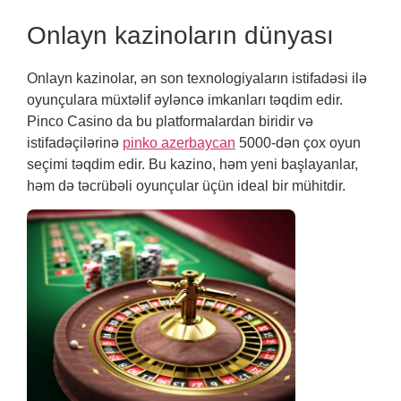
Onlayn kazinoların dünyası
Onlayn kazinolar, ən son texnologiyaların istifadəsi ilə
oyunçulara müxtəlif əyləncə imkanları təqdim edir.
Pinco Casino da bu platformalardan biridir və
istifadəçilərinə
pinko azerbaycan
5000-dən çox oyun
seçimi təqdim edir. Bu kazino, həm yeni başlayanlar,
həm də təcrübəli oyunçular üçün ideal bir mühitdir.