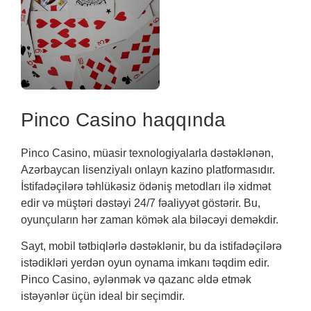
Pinco Casino haqqında
Pinco Casino, müasir texnologiyalarla dəstəklənən,
Azərbaycan lisenziyalı onlayn kazino platformasıdır.
İstifadəçilərə təhlükəsiz ödəniş metodları ilə xidmət
edir və müştəri dəstəyi 24/7 fəaliyyət göstərir. Bu,
oyunçuların hər zaman kömək ala biləcəyi deməkdir.
Sayt, mobil tətbiqlərlə dəstəklənir, bu da istifadəçilərə
istədikləri yerdən oyun oynama imkanı təqdim edir.
Pinco Casino, əylənmək və qazanc əldə etmək
istəyənlər üçün ideal bir seçimdir.