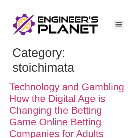
Category:
stoichimata
Technology and Gambling
How the Digital Age is
Changing the Betting
Game Online Betting
Companies for Adults