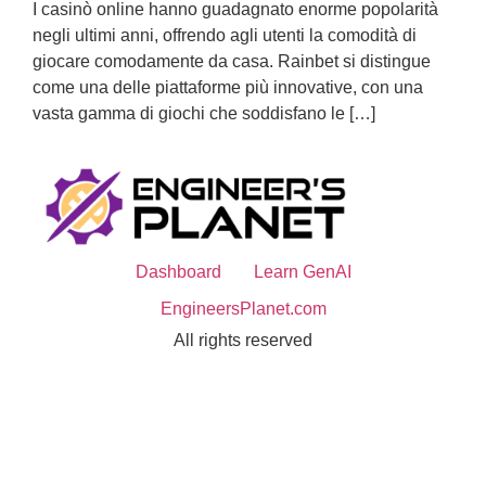
I casinò online hanno guadagnato enorme popolarità
negli ultimi anni, offrendo agli utenti la comodità di
giocare comodamente da casa. Rainbet si distingue
come una delle piattaforme più innovative, con una
vasta gamma di giochi che soddisfano le […]
Dashboard
Learn GenAI
EngineersPlanet.com
All rights reserved