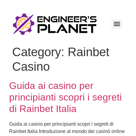
Category:
Rainbet
Casino
Guida ai casino per
principianti scopri i segreti
di Rainbet Italia
Guida ai casino per principianti scopri i segreti di
Rainbet Italia Introduzione al mondo dei casinò online