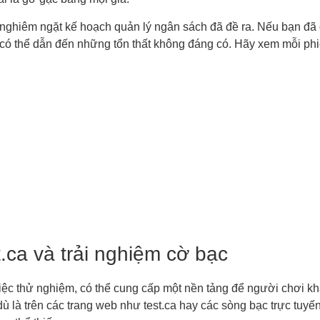
 nghiêm ngặt kế hoạch quản lý ngân sách đã đề ra. Nếu bạn đã 
có thể dẫn đến những tổn thất không đáng có. Hãy xem mỗi phiên 
t.ca và trải nghiệm cờ bạc
việc thử nghiệm, có thể cung cấp một nền tảng để người chơi k
dù là trên các trang web như test.ca hay các sòng bạc trực tuyế