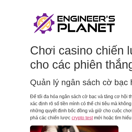
Chơi casino chiến 
cho các phiên thắn
Quản lý ngân sách cờ bạc 
Để tối đa hóa ngân sách cờ bạc và tăng cơ hội thắ
xác định rõ số tiền mình có thể chi tiêu mà khôn
những quyết định bốc đồng và giữ cho cuộc chơi 
phá các chiến lược
crypto test
mới hoặc tìm hiểu