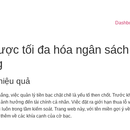
Dashb
lược tối đa hóa ngân sác
g
hiệu quả
ng, việc quản lý tiền bạc chặt chẽ là yếu tố then chốt. Trước k
g ảnh hưởng đến tài chính cá nhân. Việc đặt ra giới hạn thua lỗ 
luôn trong tầm kiểm soát. Trang web này, với tên miền gợi ý về
 thêm về các khía cạnh của cờ bạc.