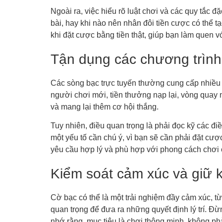
Ngoài ra, việc hiểu rõ luật chơi và các quy tắc đặ
bài, hay khi nào nên nhân đôi tiền cược có thể t
khi đặt cược bằng tiền thật, giúp bạn làm quen 
Tận dụng các chương trình
Các sòng bạc trực tuyến thường cung cấp nhiều 
người chơi mới, tiền thưởng nạp lại, vòng quay
và mang lại thêm cơ hội thắng.
Tuy nhiên, điều quan trọng là phải đọc kỹ các đ
một yếu tố cần chú ý, vì bạn sẽ cần phải đặt cượ
yêu cầu hợp lý và phù hợp với phong cách chơi 
Kiểm soát cảm xúc và giữ k
Cờ bạc có thể là một trải nghiệm đầy cảm xúc, từ
quan trọng để đưa ra những quyết định lý trí. Đừ
nhớ rằng, mục tiêu là chơi thông minh, không ph