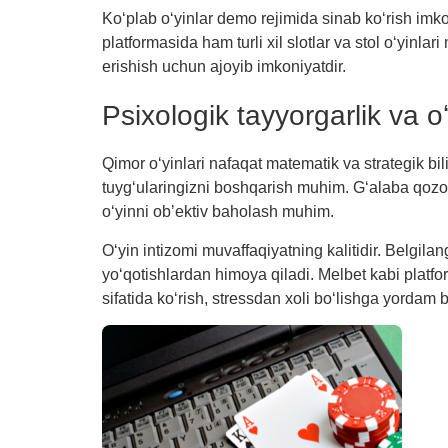
Koʻplab oʻyinlar demo rejimida sinab koʻrish imk
platformasida ham turli xil slotlar va stol oʻyinla
erishish uchun ajoyib imkoniyatdir.
Psixologik tayyorgarlik va oʻ
Qimor oʻyinlari nafaqat matematik va strategik bili
tuygʻularingizni boshqarish muhim. Gʻalaba qozo
oʻyinni obʼektiv baholash muhim.
Oʻyin intizomi muvaffaqiyatning kalitidir. Belgilan
yoʻqotishlardan himoya qiladi. Melbet kabi platf
sifatida koʻrish, stressdan xoli boʻlishga yordam 