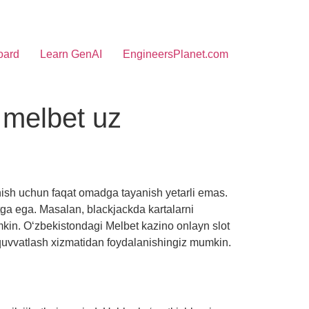
oard
Learn GenAI
EngineersPlanet.com
 melbet uz
shish uchun faqat omadga tayanish yetarli emas.
atga ega. Masalan, blackjackda kartalarni
mkin. Oʻzbekistondagi Melbet kazino onlayn slot
ab-quvvatlash xizmatidan foydalanishingiz mumkin.