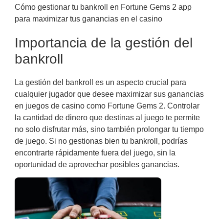
Cómo gestionar tu bankroll en Fortune Gems 2 app
para maximizar tus ganancias en el casino
Importancia de la gestión del
bankroll
La gestión del bankroll es un aspecto crucial para
cualquier jugador que desee maximizar sus ganancias
en juegos de casino como Fortune Gems 2. Controlar
la cantidad de dinero que destinas al juego te permite
no solo disfrutar más, sino también prolongar tu tiempo
de juego. Si no gestionas bien tu bankroll, podrías
encontrarte rápidamente fuera del juego, sin la
oportunidad de aprovechar posibles ganancias.