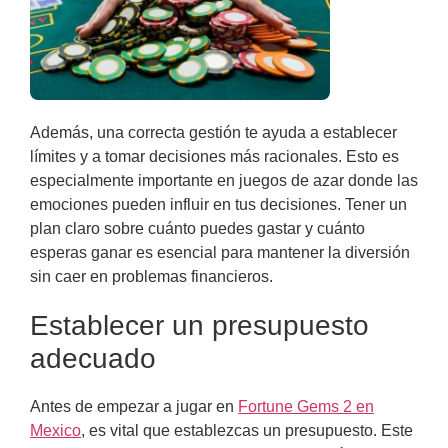
Además, una correcta gestión te ayuda a establecer
límites y a tomar decisiones más racionales. Esto es
especialmente importante en juegos de azar donde las
emociones pueden influir en tus decisiones. Tener un
plan claro sobre cuánto puedes gastar y cuánto
esperas ganar es esencial para mantener la diversión
sin caer en problemas financieros.
Establecer un presupuesto
adecuado
Antes de empezar a jugar en
Fortune Gems 2 en
Mexico
, es vital que establezcas un presupuesto. Este