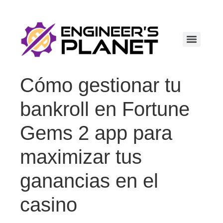
Cómo gestionar tu
bankroll en Fortune
Gems 2 app para
maximizar tus
ganancias en el
casino