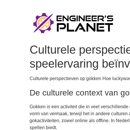
Culturele perspect
speelervaring beïnv
Culturele perspectieven op gokken Hoe luckywav
De culturele context van g
Gokken is een activiteit die in veel verschille
vorm van vermaak, terwijl het in andere cultur
gokactiviteiten, zowel online als offline. In Ned
spellen biedt.