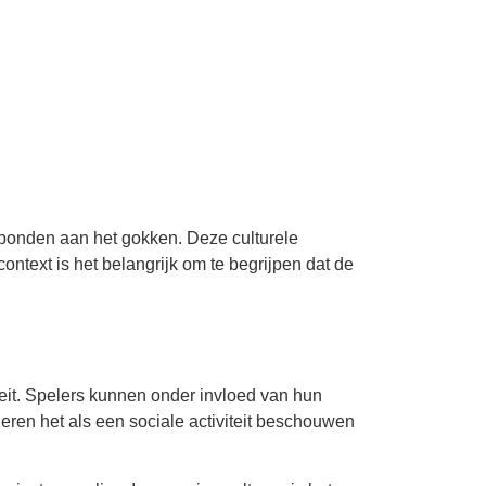
erbonden aan het gokken. Deze culturele
ntext is het belangrijk om te begrijpen dat de
eit. Spelers kunnen onder invloed van hun
ren het als een sociale activiteit beschouwen