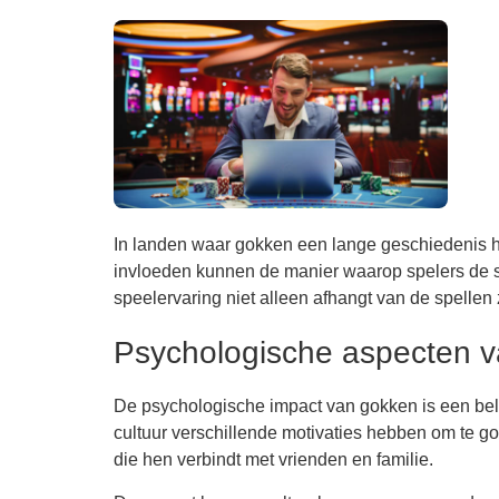
In landen waar gokken een lange geschiedenis hee
invloeden kunnen de manier waarop spelers de sp
speelervaring niet alleen afhangt van de spellen 
Psychologische aspecten 
De psychologische impact van gokken is een bela
cultuur verschillende motivaties hebben om te g
die hen verbindt met vrienden en familie.