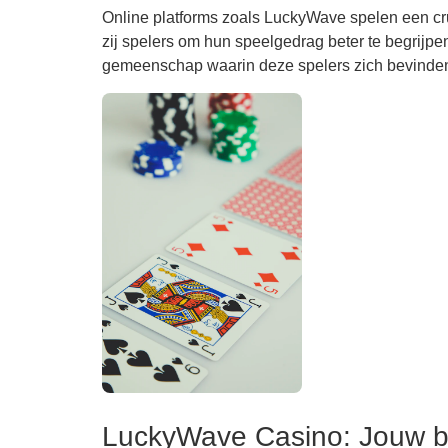
Online platforms zoals LuckyWave spelen een cru
zij spelers om hun speelgedrag beter te begrijpen
gemeenschap waarin deze spelers zich bevinde
LuckyWave Casino: Jouw b