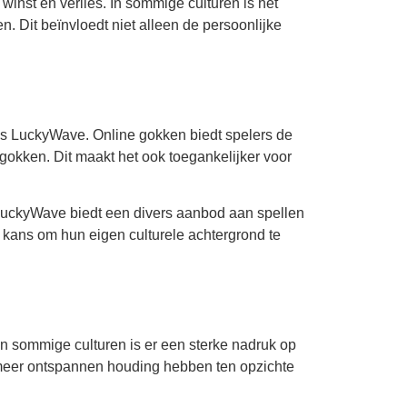
st en verlies. In sommige culturen is het
. Dit beïnvloedt niet alleen de persoonlijke
s LuckyWave. Online gokken biedt spelers de
gokken. Dit maakt het ook toegankelijker voor
 LuckyWave biedt een divers aanbod aan spellen
e kans om hun eigen culturele achtergrond te
 In sommige culturen is er een sterke nadruk op
n meer ontspannen houding hebben ten opzichte