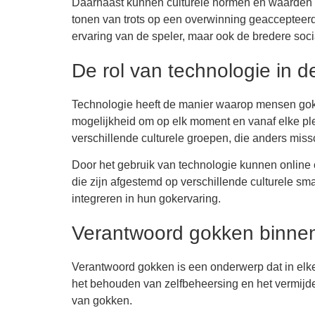
Daarnaast kunnen culturele normen en waarden 
tonen van trots op een overwinning geaccepteerd,
ervaring van de speler, maar ook de bredere so
De rol van technologie in d
Technologie heeft de manier waarop mensen gokk
mogelijkheid om op elk moment en vanaf elke ple
verschillende culturele groepen, die anders miss
Door het gebruik van technologie kunnen online 
die zijn afgestemd op verschillende culturele sma
integreren in hun gokervaring.
Verantwoord gokken binnen
Verantwoord gokken is een onderwerp dat in elke c
het behouden van zelfbeheersing en het vermijde
van gokken.