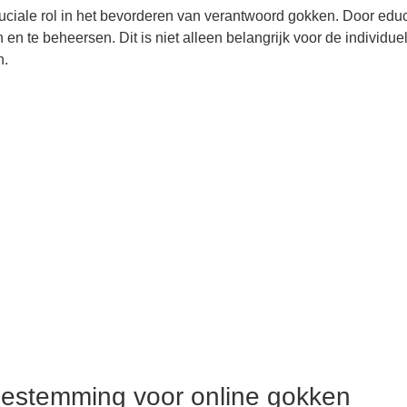
ciale rol in het bevorderen van verantwoord gokken. Door educ
 en te beheersen. Dit is niet alleen belangrijk voor de individu
n.
estemming voor online gokken