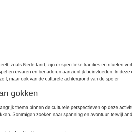
ft, zoals Nederland, zijn er specifieke tradities en rituelen v
ellen ervaren en benaderen aanzienlijk beïnvloeden. In deze co
zelf, maar ook van de culturele achtergrond van de speler.
van gokken
ngrijk thema binnen de culturele perspectieven op deze activit
okken. Sommigen zoeken naar spanning en avontuur, terwijl ande