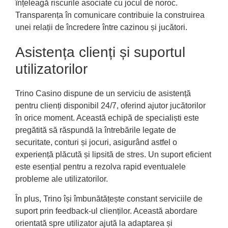
înțeleagă riscurile asociate cu jocul de noroc.
Transparența în comunicare contribuie la construirea
unei relații de încredere între cazinou și jucători.
Asistența clienți și suportul
utilizatorilor
Trino Casino dispune de un serviciu de asistență
pentru clienți disponibil 24/7, oferind ajutor jucătorilor
în orice moment. Această echipă de specialiști este
pregătită să răspundă la întrebările legate de
securitate, conturi și jocuri, asigurând astfel o
experiență plăcută și lipsită de stres. Un suport eficient
este esențial pentru a rezolva rapid eventualele
probleme ale utilizatorilor.
În plus, Trino își îmbunătățește constant serviciile de
suport prin feedback-ul clienților. Această abordare
orientată spre utilizator ajută la adaptarea și