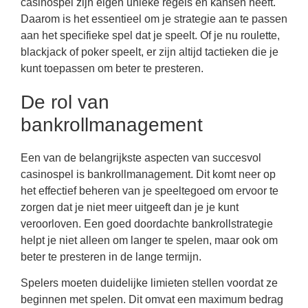
casinospel zijn eigen unieke regels en kansen heeft.
Daarom is het essentieel om je strategie aan te passen
aan het specifieke spel dat je speelt. Of je nu roulette,
blackjack of poker speelt, er zijn altijd tactieken die je
kunt toepassen om beter te presteren.
De rol van
bankrollmanagement
Een van de belangrijkste aspecten van succesvol
casinospel is bankrollmanagement. Dit komt neer op
het effectief beheren van je speeltegoed om ervoor te
zorgen dat je niet meer uitgeeft dan je je kunt
veroorloven. Een goed doordachte bankrollstrategie
helpt je niet alleen om langer te spelen, maar ook om
beter te presteren in de lange termijn.
Spelers moeten duidelijke limieten stellen voordat ze
beginnen met spelen. Dit omvat een maximum bedrag