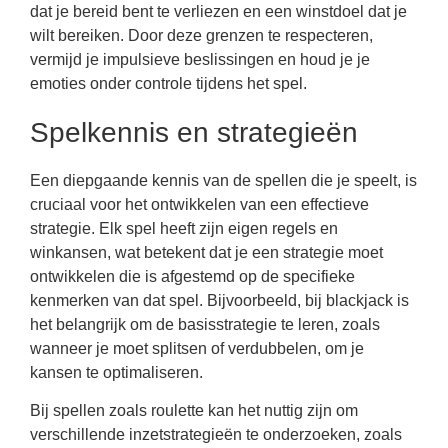
dat je bereid bent te verliezen en een winstdoel dat je
wilt bereiken. Door deze grenzen te respecteren,
vermijd je impulsieve beslissingen en houd je je
emoties onder controle tijdens het spel.
Spelkennis en strategieën
Een diepgaande kennis van de spellen die je speelt, is
cruciaal voor het ontwikkelen van een effectieve
strategie. Elk spel heeft zijn eigen regels en
winkansen, wat betekent dat je een strategie moet
ontwikkelen die is afgestemd op de specifieke
kenmerken van dat spel. Bijvoorbeeld, bij blackjack is
het belangrijk om de basisstrategie te leren, zoals
wanneer je moet splitsen of verdubbelen, om je
kansen te optimaliseren.
Bij spellen zoals roulette kan het nuttig zijn om
verschillende inzetstrategieën te onderzoeken, zoals