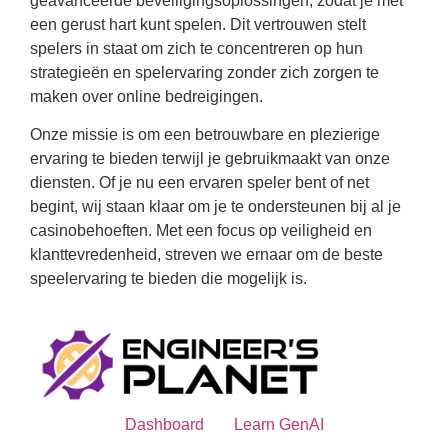
geavanceerde beveiligingsoplossingen, zodat je met
een gerust hart kunt spelen. Dit vertrouwen stelt
spelers in staat om zich te concentreren op hun
strategieën en spelervaring zonder zich zorgen te
maken over online bedreigingen.
Onze missie is om een betrouwbare en plezierige
ervaring te bieden terwijl je gebruikmaakt van onze
diensten. Of je nu een ervaren speler bent of net
begint, wij staan klaar om je te ondersteunen bij al je
casinobehoeften. Met een focus op veiligheid en
klanttevredenheid, streven we ernaar om de beste
speelervaring te bieden die mogelijk is.
Dashboard
Learn GenAI