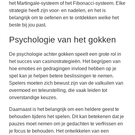
het Martingale-systeem of het Fibonacci-systeem. Elke
strategie heeft zijn voor- en nadelen, en het is
belangrijk om te oefenen en te ontdekken welke het
beste bij jou past.
Psychologie van het gokken
De psychologie achter gokken speelt een grote rol in
het succes van casinostrategieën. Het begrijpen van
hoe emoties en gedragingen invloed hebben op je
spel kan je helpen betere beslissingen te nemen.
Spelers moeten zich bewust zijn van de valkuilen van
overmoed en teleurstelling, die vaak leiden tot
onverstandige keuzes.
Daarnaast is het belangrijk om een heldere geest te
behouden tijdens het spelen. Dit kan betekenen dat je
pauzes moet nemen om je gedachten te verfrissen en
je focus te behouden. Het ontwikkelen van een