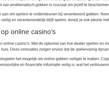
en van problematisch gokken is cruciaal om jezelf te bescherme
en aan om spelers te ondersteunen bij verantwoord gokken. Nee
eilig en verantwoordelijk blijft spelen, terwijl je ook plezier heb
op online casino’s
van online casino’s. Met de opkomst van live dealer spellen en
 huis. Deze innovaties zorgen ervoor dat de spelervaring dynami
logieën het mogelijk om online gokken veiliger te maken. Cryp
rsoonlijke en financiële informatie veilig is, wat het vertrouwen