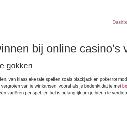
Dashb
nnen bij online casino’s
ne gokken
en, van klassieke tafelspellen zoals blackjack en poker tot mod
t vergroten van je winkansen, vooral als je bedenkt dat je met
be
ën variëren per spel, en het is belangrijk om je hierin te verdie