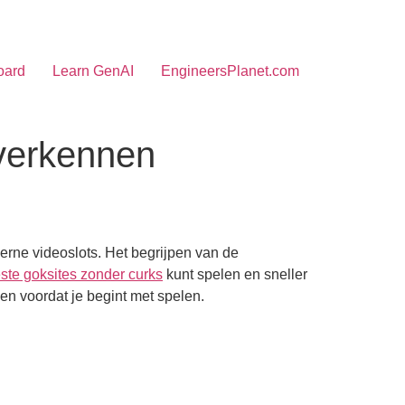
oard
Learn GenAI
EngineersPlanet.com
 verkennen
erne videoslots. Het begrijpen van de
ste goksites zonder curks
kunt spelen en sneller
pen voordat je begint met spelen.