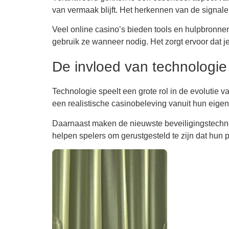
van vermaak blijft. Het herkennen van de signal
Veel online casino’s bieden tools en hulpbronn
gebruik ze wanneer nodig. Het zorgt ervoor dat je v
De invloed van technologie 
Technologie speelt een grote rol in de evolutie 
een realistische casinobeleving vanuit hun eigen
Daarnaast maken de nieuwste beveiligingstechno
helpen spelers om gerustgesteld te zijn dat hun pe