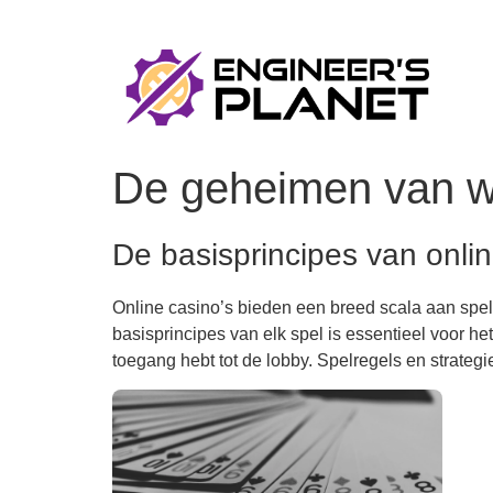
De geheimen van wi
De basisprincipes van onli
Online casino’s bieden een breed scala aan spell
basisprincipes van elk spel is essentieel voor he
toegang hebt tot de lobby. Spelregels en strategie