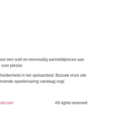
 Door een snel en eenvoudig aanmeldproces aan
 voor plezier.
heidenheid in het spelaanbod. Bezoek onze site
pannende speelervaring vandaag nog!
net.com
All rights reserved