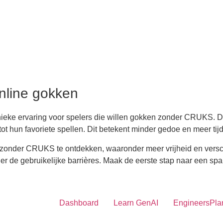
nline gokken
unieke ervaring voor spelers die willen gokken zonder CRUKS.
ot hun favoriete spellen. Dit betekent minder gedoe en meer tijd
 zonder CRUKS te ontdekken, waaronder meer vrijheid en versc
er de gebruikelijke barrières. Maak de eerste stap naar een s
Dashboard
Learn GenAI
EngineersPla