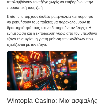
απολαμβάνουν τον τζόγο χωρίς να επιβαρύνουν την
προσωπική τους ζωή.
Επίσης, υπάρχουν διαθέσιμα εργαλεία και πόροι για
να βοηθήσουν τους παίκτες να παρακολουθούν τη
δραστηριότητά τους και να διατηρούν τον έλεγχο. Η
ενημέρωση και η εκπαίδευση γύρω από τον υπεύθυνο
τζόγο είναι κρίσιμη για τη μείωση των κινδύνων που
σχετίζονται με τον τζόγο.
Wintopia Casino: Μια ασφαλής