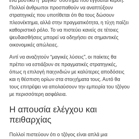
ένα μυστικό ή “μαγικό” σύστημα που εγγυάται κέρδη.
Πολλοί άνθρωποι προσπαθούν να αναπτύξουν
στρατηγικές που υποτίθεται ότι θα τους δώσουν
πλεονέκτημα, αλλά στην πραγματικότητα, η τύχη παίζει
καθοριστικό ρόλο. Το να πιστεύει κανείς σε τέτοιες
ψευδαισθήσεις μπορεί να οδηγήσει σε σημαντικές
οικονομικές απώλειες.
Αντί να αναζητούν “μαγικές λύσεις”, οι παίκτες θα
πρέπει να εστιάζουν σε πραγματικές στρατηγικές,
όπως η επιλογή παιχνιδιών με καλύτερες αποδόσεις
και η θέσπιση ορίων στα στοιχήματα τους. Αυτό θα
τους επιτρέψει να απολαύσουν την εμπειρία του τζόγου
με περισσότερη ασφάλεια.
Η απουσία ελέγχου και
πειθαρχίας
Πολλοί πιστεύουν ότι ο τζόγος είναι απλά μια