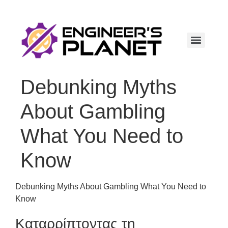
Debunking Myths
About Gambling
What You Need to
Know
Debunking Myths About Gambling What You Need to
Know
Καταρρίπτοντας τη