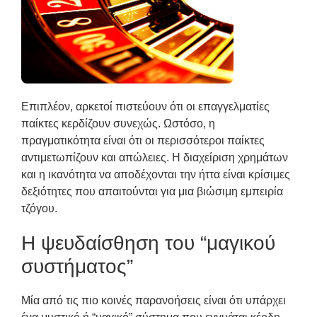
Επιπλέον, αρκετοί πιστεύουν ότι οι επαγγελματίες
παίκτες κερδίζουν συνεχώς. Ωστόσο, η
πραγματικότητα είναι ότι οι περισσότεροι παίκτες
αντιμετωπίζουν και απώλειες. Η διαχείριση χρημάτων
και η ικανότητα να αποδέχονται την ήττα είναι κρίσιμες
δεξιότητες που απαιτούνται για μια βιώσιμη εμπειρία
τζόγου.
Η ψευδαίσθηση του “μαγικού
συστήματος”
Μία από τις πιο κοινές παρανοήσεις είναι ότι υπάρχει