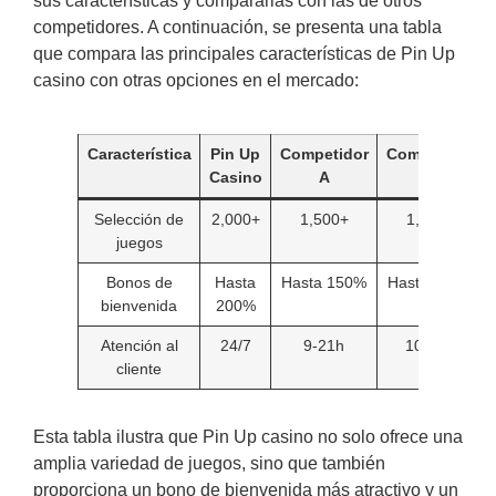
sus características y compararlas con las de otros
competidores. A continuación, se presenta una tabla
que compara las principales características de Pin Up
casino con otras opciones en el mercado:
Característica
Pin Up
Competidor
Competidor
Casino
A
B
Selección de
2,000+
1,500+
1,800+
juegos
Bonos de
Hasta
Hasta 150%
Hasta 100%
bienvenida
200%
Atención al
24/7
9-21h
10-22h
cliente
Esta tabla ilustra que Pin Up casino no solo ofrece una
amplia variedad de juegos, sino que también
proporciona un bono de bienvenida más atractivo y un