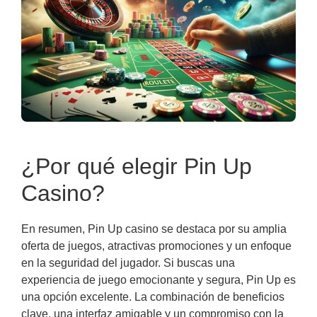
¿Por qué elegir Pin Up
Casino?
En resumen, Pin Up casino se destaca por su amplia
oferta de juegos, atractivas promociones y un enfoque
en la seguridad del jugador. Si buscas una
experiencia de juego emocionante y segura, Pin Up es
una opción excelente. La combinación de beneficios
clave, una interfaz amigable y un compromiso con la