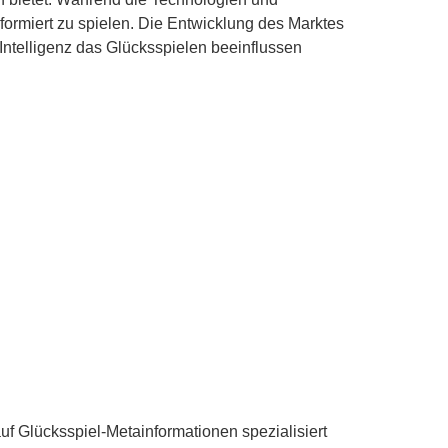
ormiert zu spielen. Die Entwicklung des Marktes
Intelligenz das Glücksspielen beeinflussen
auf Glücksspiel-Metainformationen spezialisiert