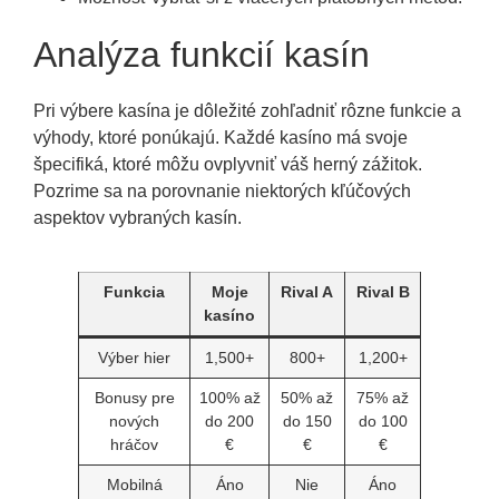
Analýza funkcií kasín
Pri výbere kasína je dôležité zohľadniť rôzne funkcie a
výhody, ktoré ponúkajú. Každé kasíno má svoje
špecifiká, ktoré môžu ovplyvniť váš herný zážitok.
Pozrime sa na porovnanie niektorých kľúčových
aspektov vybraných kasín.
Funkcia
Moje
Rival A
Rival B
kasíno
Výber hier
1,500+
800+
1,200+
Bonusy pre
100% až
50% až
75% až
nových
do 200
do 150
do 100
hráčov
€
€
€
Mobilná
Áno
Nie
Áno