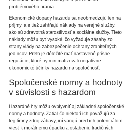
problémového hrania.
Ekonomické dopady hazardu sa neobmedzujú len na
príjmy, ale tiež zahŕňajú náklady na verejné služby,
ako sú zdravotná starostlivosť a sociálne služby. Tieto
náklady môžu byť vysoké, čo vyžaduje zásahy zo
strany vlády na zabezpečenie ochrany zraniteľných
jedincov. Preto je dôležité mať nastavené prísne
regulácie, ktoré by minimalizovali negatívne
ekonomické účinky hazardu na spoločnosť.
Spoločenské normy a hodnoty
v súvislosti s hazardom
Hazardné hry môžu ovplyvniť aj základné spoločenské
normy a hodnoty. Zatiaľ čo niektorí ich považujú za
legitímny zdroj zábavy, iní varujú pred ich potenciálom
viesť k morálnemu úpadku a oslabeniu tradičných