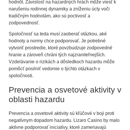
hodnôt. Závislosť na hazardných hrách môže viesť k
narušeniu rodinnej dynamiky a zníženiu úcty voči
tradičným hodnotám, ako sú poctivosť a
zodpovednosť.
Spoločnosť sa teda musí zaoberať otázkou, aké
hodnoty a normy chce podporovať. Je potrebné
vytvoriť prostredie, ktoré povzbudzuje zodpovedné
hranie a zároveň chráni tých najzraniteľnejších.
Vzdelávanie o rizikách a dôsledkoch hazardu môže
pomôcť posilniť vedomie o týchto otázkach v
spoločnosti.
Prevencia a osvetové aktivity v
oblasti hazardu
Prevencia a osvetové aktivity sú kľúčové v boji proti
negatívnym dopadom hazardu. Lizaro Casino by malo
aktívne podporovať iniciatívy, ktoré zameriavajú