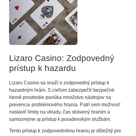
Lizaro Casino: Zodpovedný
prístup k hazardu
Lizaro Casino sa snaží o zodpovedný prístup k
hazardným hrám. S cieľom zabezpečiť bezpečné
herné prostredie ponúka množstvo nástrojov na
prevenciu problémového hrania. Patrí sem možnosť
nastaviť limity na vklady, čas strávený hraním a
samozrejme aj prístup k poradenským službám.
Tento prístup k zodpovednému hraniu je dôležitý pre