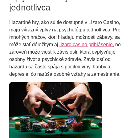
jednotlivca
Hazardné hry, ako sú tie dostupné v Lizaro Casino,
majú výrazný vplyv na psychológiu jednotlivca. Pre
mnohých hráčov, ktorí hľadajú možnosti zábavy, sa
môže stať dôležitým aj
lizaro casino prihlásenie
, no
zároveň môže viesť k závislosti, ktorá ovplyvňuje
osobný život a psychické zdravie. Závislosť od
hazardu sa často spája s pocitmi viny, hanby a
depresie, čo narúša osobné vzťahy a zamestnanie.