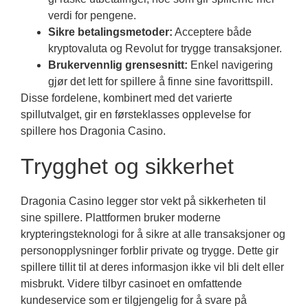
verdi for pengene.
Sikre betalingsmetoder:
Acceptere både
kryptovaluta og Revolut for trygge transaksjoner.
Brukervennlig grensesnitt:
Enkel navigering
gjør det lett for spillere å finne sine favorittspill.
Disse fordelene, kombinert med det varierte
spillutvalget, gir en førsteklasses opplevelse for
spillere hos Dragonia Casino.
Trygghet og sikkerhet
Dragonia Casino legger stor vekt på sikkerheten til
sine spillere. Plattformen bruker moderne
krypteringsteknologi for å sikre at alle transaksjoner og
personopplysninger forblir private og trygge. Dette gir
spillere tillit til at deres informasjon ikke vil bli delt eller
misbrukt. Videre tilbyr casinoet en omfattende
kundeservice som er tilgjengelig for å svare på