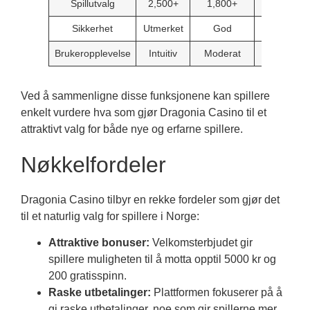
Spillutvalg
2,500+
1,800+
2,000+
Sikkerhet
Utmerket
God
Basic
Brukeropplevelse
Intuitiv
Moderat
Enkel
Ved å sammenligne disse funksjonene kan spillere
enkelt vurdere hva som gjør Dragonia Casino til et
attraktivt valg for både nye og erfarne spillere.
Nøkkelfordeler
Dragonia Casino tilbyr en rekke fordeler som gjør det
til et naturlig valg for spillere i Norge:
Attraktive bonuser:
Velkomsterbjudet gir
spillere muligheten til å motta opptil 5000 kr og
200 gratisspinn.
Raske utbetalinger:
Plattformen fokuserer på å
gi raske utbetalinger, noe som gir spillerne mer