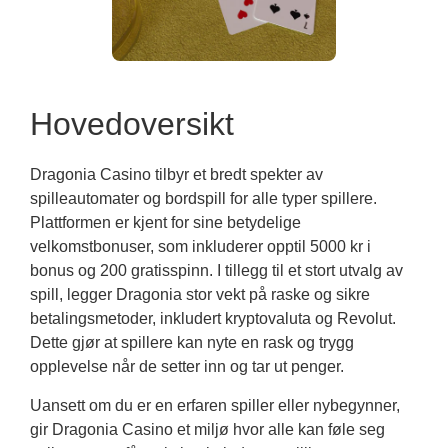
Hovedoversikt
Dragonia Casino tilbyr et bredt spekter av
spilleautomater og bordspill for alle typer spillere.
Plattformen er kjent for sine betydelige
velkomstbonuser, som inkluderer opptil 5000 kr i
bonus og 200 gratisspinn. I tillegg til et stort utvalg av
spill, legger Dragonia stor vekt på raske og sikre
betalingsmetoder, inkludert kryptovaluta og Revolut.
Dette gjør at spillere kan nyte en rask og trygg
opplevelse når de setter inn og tar ut penger.
Uansett om du er en erfaren spiller eller nybegynner,
gir Dragonia Casino et miljø hvor alle kan føle seg