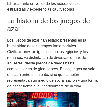
El fascinante universo de los juegos de azar
estrategias y experiencias cautivadoras
La historia de los juegos de
azar
Los juegos de azar han estado presentes en la
humanidad desde tiempos inmemoriales.
Civilizaciones antiguas, como los egipcios y los
romanos, ya disfrutaban de diversas formas de
apuestas, desde juegos de dados hasta
competiciones de gladiadores. Estos juegos no solo
ofrecían entretenimiento, sino que también
representaban un medio de socialización y una forma
de hacer frente a la incertidumbre de la vida.