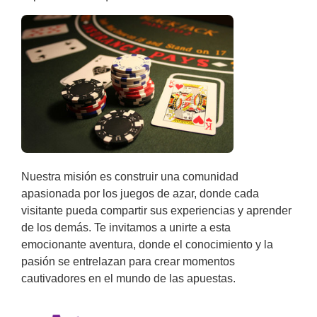
Nuestra misión es construir una comunidad
apasionada por los juegos de azar, donde cada
visitante pueda compartir sus experiencias y aprender
de los demás. Te invitamos a unirte a esta
emocionante aventura, donde el conocimiento y la
pasión se entrelazan para crear momentos
cautivadores en el mundo de las apuestas.