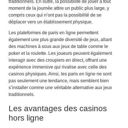
traditionnels. En outre, la possibilité de jouer à tout
moment de la journée attire un public plus large, y
compris ceux qui n’ont pas la possibilité de se
déplacer vers un établissement physique.
Les plateformes de paris en ligne permettent
également une plus grande diversité de jeux, allant
des machines à sous aux jeux de table comme le
poker et la roulette. Les joueurs peuvent également
interagir avec des croupiers en direct, offrant une
expérience immersive qui rivalise avec celle des
casinos physiques. Ainsi, les paris en ligne ne sont
pas seulement une tendance, mais semblent bien
s’installer comme une véritable alternative aux jeux
traditionnels.
Les avantages des casinos
hors ligne