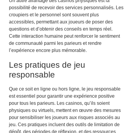
Un autre avantage des casinos physiques est la
possibilité de recevoir des services personnalisés. Les
croupiers et le personnel sont souvent plus
accessibles, permettant aux joueurs de poser des
questions et d’obtenir des conseils en temps réel.
Cette interaction humaine peut renforcer le sentiment
de communauté parmi les parieurs et rendre
l’expérience encore plus mémorable.
Les pratiques de jeu
responsable
Que ce soit en ligne ou hors ligne, le jeu responsable
est essentiel pour garantir une expérience positive
pour tous les parieurs. Les casinos, qu’ils soient
physiques ou virtuels, mettent en œuvre des mesures
pour sensibiliser les joueurs aux risques associés au
jeu. Ces pratiques incluent des outils de limitation de
dépôt, des périodes de réflexion, et des ressources