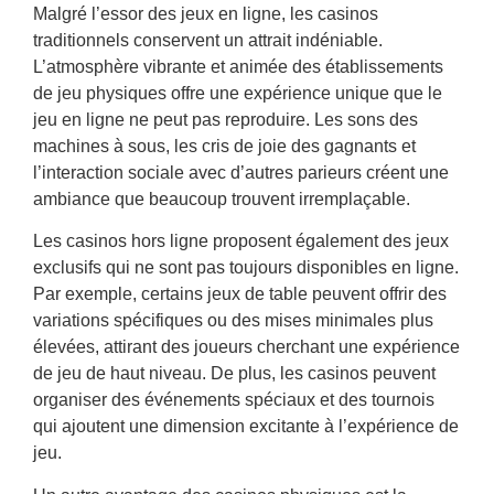
Malgré l’essor des jeux en ligne, les casinos
traditionnels conservent un attrait indéniable.
L’atmosphère vibrante et animée des établissements
de jeu physiques offre une expérience unique que le
jeu en ligne ne peut pas reproduire. Les sons des
machines à sous, les cris de joie des gagnants et
l’interaction sociale avec d’autres parieurs créent une
ambiance que beaucoup trouvent irremplaçable.
Les casinos hors ligne proposent également des jeux
exclusifs qui ne sont pas toujours disponibles en ligne.
Par exemple, certains jeux de table peuvent offrir des
variations spécifiques ou des mises minimales plus
élevées, attirant des joueurs cherchant une expérience
de jeu de haut niveau. De plus, les casinos peuvent
organiser des événements spéciaux et des tournois
qui ajoutent une dimension excitante à l’expérience de
jeu.