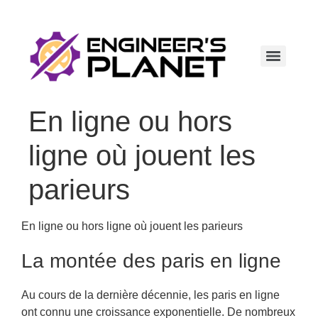
En ligne ou hors
ligne où jouent les
parieurs
En ligne ou hors ligne où jouent les parieurs
La montée des paris en ligne
Au cours de la dernière décennie, les paris en ligne
ont connu une croissance exponentielle. De nombreux