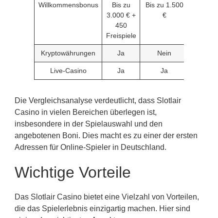
Willkommensbonus
Bis zu
Bis zu 1.500
Bis zu 
3.000 € +
€
€ + 2
450
Freisp
Freispiele
Kryptowährungen
Ja
Nein
Ja
Live-Casino
Ja
Ja
Nei
Die Vergleichsanalyse verdeutlicht, dass Slotlair
Casino in vielen Bereichen überlegen ist,
insbesondere in der Spielauswahl und den
angebotenen Boni. Dies macht es zu einer der ersten
Adressen für Online-Spieler in Deutschland.
Wichtige Vorteile
Das Slotlair Casino bietet eine Vielzahl von Vorteilen,
die das Spielerlebnis einzigartig machen. Hier sind