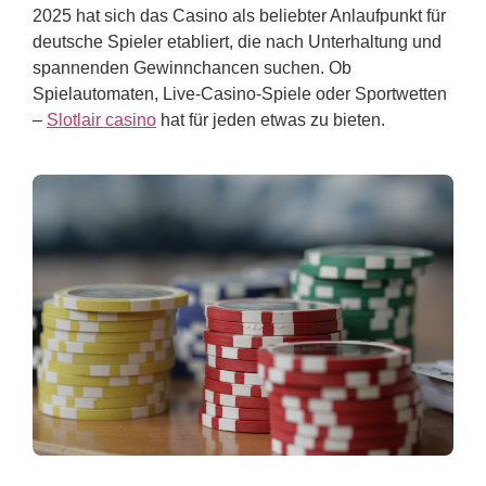
2025 hat sich das Casino als beliebter Anlaufpunkt für
deutsche Spieler etabliert, die nach Unterhaltung und
spannenden Gewinnchancen suchen. Ob
Spielautomaten, Live-Casino-Spiele oder Sportwetten
–
Slotlair casino
hat für jeden etwas zu bieten.