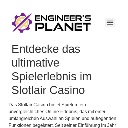
Entdecke das
ultimative
Spielerlebnis im
Slotlair Casino
Das Slotlair Casino bietet Spielern ein
unvergleichliches Online-Erlebnis, das mit einer
umfangreichen Auswahl an Spielen und aufregenden
Funktionen begeistert. Seit seiner Einführung im Jahr