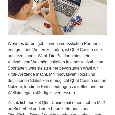
Wenn es darum geht, einen verlässlichen Partner für
erfolgreiches Wetten zu finden, ist Qbet Casino eine
ausgezeichnete Wahl. Die Plattform bietet eine
Vielzahl von Wettmöglichkeiten in einer Vielzahl von
Sportarten, was sie zu einer bevorzugten Wahl für
Profi-Wettende macht. Mit innovativen Tools und
detaillierten Statistiken ermöglicht Qbet Casino seinen
Nutzern, fundierte Entscheidungen zu treffen und ihre
Wettstrategien ständig zu verbessern.
Zusätzlich punktet Qbet Casino mit einem hohen Maß
an Sicherheit und einer benutzerfreundlichen
Oberfläche. Diese Aspekte machen es einfach, sich