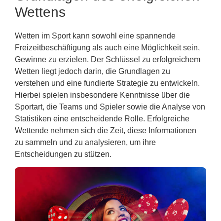
Wettens
Wetten im Sport kann sowohl eine spannende
Freizeitbeschäftigung als auch eine Möglichkeit sein,
Gewinne zu erzielen. Der Schlüssel zu erfolgreichem
Wetten liegt jedoch darin, die Grundlagen zu
verstehen und eine fundierte Strategie zu entwickeln.
Hierbei spielen insbesondere Kenntnisse über die
Sportart, die Teams und Spieler sowie die Analyse von
Statistiken eine entscheidende Rolle. Erfolgreiche
Wettende nehmen sich die Zeit, diese Informationen
zu sammeln und zu analysieren, um ihre
Entscheidungen zu stützen.