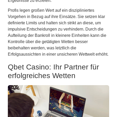
Ergebnisse zu erzielen.
Profis legen großen Wert auf ein diszipliniertes
Vorgehen in Bezug auf ihre Einsätze. Sie setzen klar
definierte Limits und halten sich strikt an diese, um
impulsive Entscheidungen zu verhindern. Durch die
Aufteilung der Bankroll in kleinere Einheiten kann die
Kontrolle über die getätigten Wetten besser
beibehalten werden, was letztlich die
Erfolgsaussichten in einer unsicheren Wettwelt erhöht.
Qbet Casino: Ihr Partner für
erfolgreiches Wetten