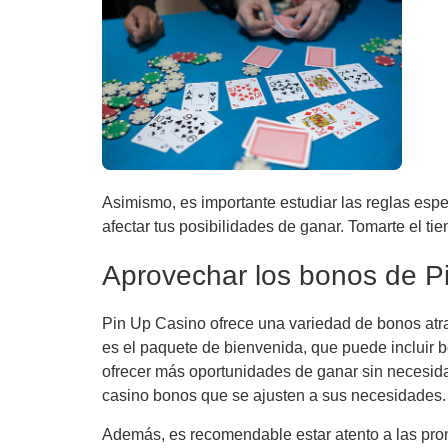
Asimismo, es importante estudiar las reglas esp
afectar tus posibilidades de ganar. Tomarte el ti
Aprovechar los bonos de P
Pin Up Casino ofrece una variedad de bonos atr
es el paquete de bienvenida, que puede incluir bo
ofrecer más oportunidades de ganar sin necesida
casino bonos que se ajusten a sus necesidades.
Además, es recomendable estar atento a las pro