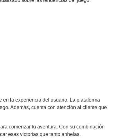
ctualizado sobre las tendencias del juego.
 en la experiencia del usuario. La plataforma
 juego. Además, cuenta con atención al cliente que
 para comenzar tu aventura. Con su combinación
car esas victorias que tanto anhelas.