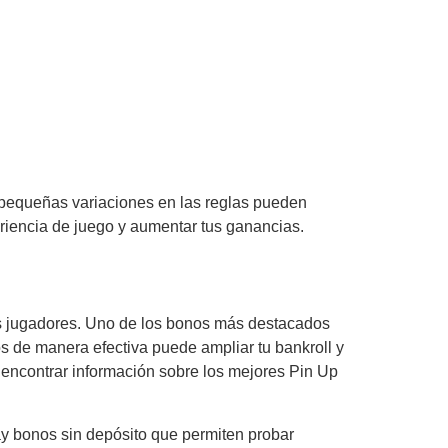
o pequeñas variaciones en las reglas pueden
periencia de juego y aumentar tus ganancias.
os jugadores. Uno de los bonos más destacados
vos de manera efectiva puede ampliar tu bankroll y
 encontrar información sobre los mejores Pin Up
y bonos sin depósito que permiten probar