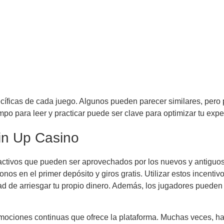
ecíficas de cada juego. Algunos pueden parecer similares, per
empo para leer y practicar puede ser clave para optimizar tu ex
in Up Casino
activos que pueden ser aprovechados por los nuevos y antigu
nos en el primer depósito y giros gratis. Utilizar estos incenti
d de arriesgar tu propio dinero. Además, los jugadores pueden
mociones continuas que ofrece la plataforma. Muchas veces, ha