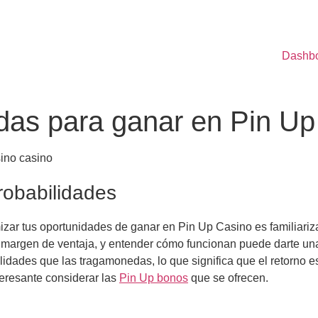
Dashb
das para ganar en Pin Up
ino casino
robabilidades
zar tus oportunidades de ganar en Pin Up Casino es familiariza
 margen de ventaja, y entender cómo funcionan puede darte una v
idades que las tragamonedas, lo que significa que el retorno e
teresante considerar las
Pin Up bonos
que se ofrecen.