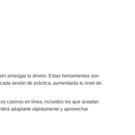
in arriesgar tu dinero. Estas herramientas son
 cada sesión de práctica, aumentarás tu nivel de
os casinos en línea, incluidos los que aceptan
rmitirá adaptarte rápidamente y aprovechar