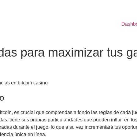
Dashb
das para maximizar tus ga
cias en bitcoin casino
go
tcoin, es crucial que comprendas a fondo las reglas de cada jue
as, tiene sus propias particularidades que pueden influir en tus
adas durante el juego, lo que a su vez incrementará tus oportun
iencia única en línea.