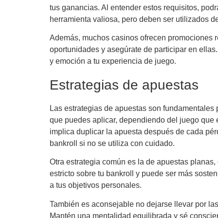
tus ganancias. Al entender estos requisitos, podr
herramienta valiosa, pero deben ser utilizados d
Además, muchos casinos ofrecen promociones reg
oportunidades y asegúrate de participar en ellas
y emoción a tu experiencia de juego.
Estrategias de apuestas
Las estrategias de apuestas son fundamentales p
que puedes aplicar, dependiendo del juego que el
implica duplicar la apuesta después de cada pérd
bankroll si no se utiliza con cuidado.
Otra estrategia común es la de apuestas planas,
estricto sobre tu bankroll y puede ser más sosten
a tus objetivos personales.
También es aconsejable no dejarse llevar por las
Mantén una mentalidad equilibrada y sé conscient