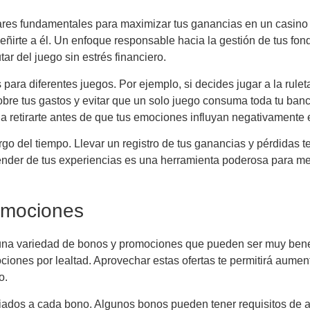
ilares fundamentales para maximizar tus ganancias en un casino 
eñirte a él. Un enfoque responsable hacia la gestión de tus fon
utar del juego sin estrés financiero.
para diferentes juegos. Por ejemplo, si decides jugar a la rulet
sobre tus gastos y evitar que un solo juego consuma toda tu ban
á a retirarte antes de que tus emociones influyan negativamente 
 del tiempo. Llevar un registro de tus ganancias y pérdidas te p
render de tus experiencias es una herramienta poderosa para me
omociones
 una variedad de bonos y promociones que pueden ser muy bene
ciones por lealtad. Aprovechar estas ofertas te permitirá aumenta
o.
ciados a cada bono. Algunos bonos pueden tener requisitos de a