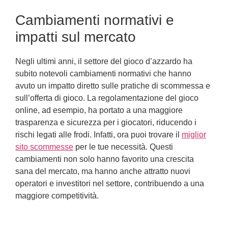
Cambiamenti normativi e
impatti sul mercato
Negli ultimi anni, il settore del gioco d’azzardo ha
subito notevoli cambiamenti normativi che hanno
avuto un impatto diretto sulle pratiche di scommessa e
sull’offerta di gioco. La regolamentazione del gioco
online, ad esempio, ha portato a una maggiore
trasparenza e sicurezza per i giocatori, riducendo i
rischi legati alle frodi. Infatti, ora puoi trovare il
miglior
sito scommesse
per le tue necessità. Questi
cambiamenti non solo hanno favorito una crescita
sana del mercato, ma hanno anche attratto nuovi
operatori e investitori nel settore, contribuendo a una
maggiore competitività.