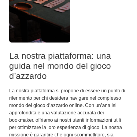
La nostra piattaforma: una
guida nel mondo del gioco
d’azzardo
La nostra piattaforma si propone di essere un punto di
riferimento per chi desidera navigare nel complesso
mondo del gioco d’azzardo online. Con un’analisi
approfondita e una valutazione accurata dei
bookmaker, offriamo ai nostri utenti informazioni utili
per ottimizzare la loro esperienza di gioco. La nostra
missione è garantire che ogni scommettitore, sia