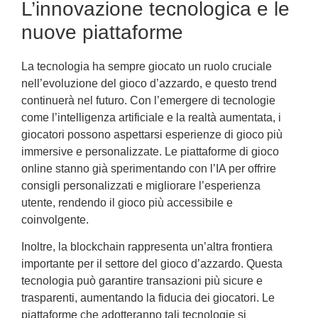
L’innovazione tecnologica e le
nuove piattaforme
La tecnologia ha sempre giocato un ruolo cruciale
nell’evoluzione del gioco d’azzardo, e questo trend
continuerà nel futuro. Con l’emergere di tecnologie
come l’intelligenza artificiale e la realtà aumentata, i
giocatori possono aspettarsi esperienze di gioco più
immersive e personalizzate. Le piattaforme di gioco
online stanno già sperimentando con l’IA per offrire
consigli personalizzati e migliorare l’esperienza
utente, rendendo il gioco più accessibile e
coinvolgente.
Inoltre, la blockchain rappresenta un’altra frontiera
importante per il settore del gioco d’azzardo. Questa
tecnologia può garantire transazioni più sicure e
trasparenti, aumentando la fiducia dei giocatori. Le
piattaforme che adotteranno tali tecnologie si