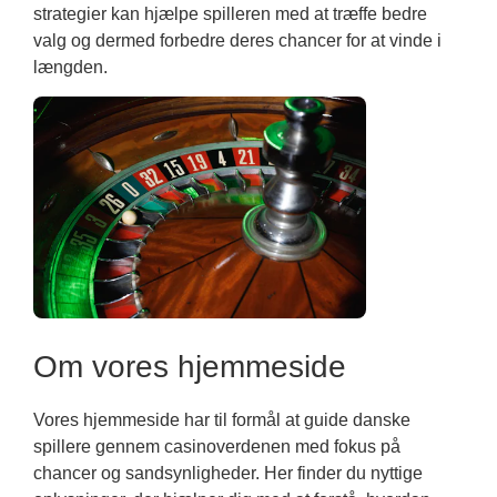
strategier kan hjælpe spilleren med at træffe bedre
valg og dermed forbedre deres chancer for at vinde i
længden.
Om vores hjemmeside
Vores hjemmeside har til formål at guide danske
spillere gennem casinoverdenen med fokus på
chancer og sandsynligheder. Her finder du nyttige