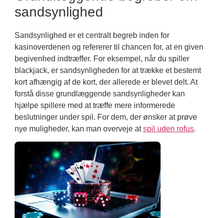
sandsynlighed
Sandsynlighed er et centralt begreb inden for
kasinoverdenen og refererer til chancen for, at en given
begivenhed indtræffer. For eksempel, når du spiller
blackjack, er sandsynligheden for at trække et bestemt
kort afhængig af de kort, der allerede er blevet delt. At
forstå disse grundlæggende sandsynligheder kan
hjælpe spillere med at træffe mere informerede
beslutninger under spil. For dem, der ønsker at prøve
nye muligheder, kan man overveje at
spil uden rofus
.