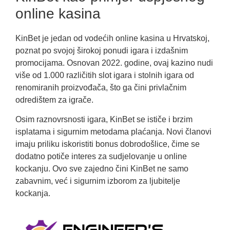
online kasina
KinBet je jedan od vodećih online kasina u Hrvatskoj,
poznat po svojoj širokoj ponudi igara i izdašnim
promocijama. Osnovan 2022. godine, ovaj kazino nudi
više od 1.000 različitih slot igara i stolnih igara od
renomiranih proizvođača, što ga čini privlačnim
odredištem za igrače.
Osim raznovrsnosti igara, KinBet se ističe i brzim
isplatama i sigurnim metodama plaćanja. Novi članovi
imaju priliku iskoristiti bonus dobrodošlice, čime se
dodatno potiče interes za sudjelovanje u online
kockanju. Ovo sve zajedno čini KinBet ne samo
zabavnim, već i sigurnim izborom za ljubitelje
kockanja.