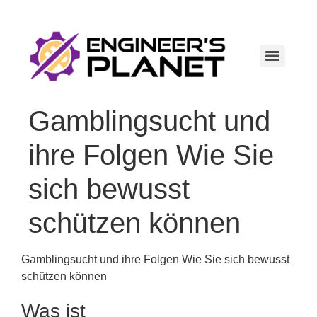
Gambling­sucht und
ihre Folgen Wie Sie
sich bewusst
schützen können
Gambling­sucht und ihre Folgen Wie Sie sich bewusst
schützen können
Was ist