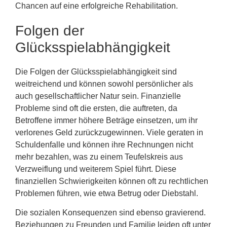
Chancen auf eine erfolgreiche Rehabilitation.
Folgen der
Glücksspielabhängigkeit
Die Folgen der Glücksspielabhängigkeit sind
weitreichend und können sowohl persönlicher als
auch gesellschaftlicher Natur sein. Finanzielle
Probleme sind oft die ersten, die auftreten, da
Betroffene immer höhere Beträge einsetzen, um ihr
verlorenes Geld zurückzugewinnen. Viele geraten in
Schuldenfalle und können ihre Rechnungen nicht
mehr bezahlen, was zu einem Teufelskreis aus
Verzweiflung und weiterem Spiel führt. Diese
finanziellen Schwierigkeiten können oft zu rechtlichen
Problemen führen, wie etwa Betrug oder Diebstahl.
Die sozialen Konsequenzen sind ebenso gravierend.
Beziehungen zu Freunden und Familie leiden oft unter