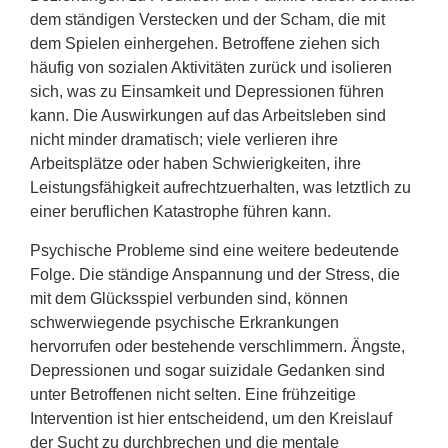
dem ständigen Verstecken und der Scham, die mit
dem Spielen einhergehen. Betroffene ziehen sich
häufig von sozialen Aktivitäten zurück und isolieren
sich, was zu Einsamkeit und Depressionen führen
kann. Die Auswirkungen auf das Arbeitsleben sind
nicht minder dramatisch; viele verlieren ihre
Arbeitsplätze oder haben Schwierigkeiten, ihre
Leistungsfähigkeit aufrechtzuerhalten, was letztlich zu
einer beruflichen Katastrophe führen kann.
Psychische Probleme sind eine weitere bedeutende
Folge. Die ständige Anspannung und der Stress, die
mit dem Glücksspiel verbunden sind, können
schwerwiegende psychische Erkrankungen
hervorrufen oder bestehende verschlimmern. Ängste,
Depressionen und sogar suizidale Gedanken sind
unter Betroffenen nicht selten. Eine frühzeitige
Intervention ist hier entscheidend, um den Kreislauf
der Sucht zu durchbrechen und die mentale