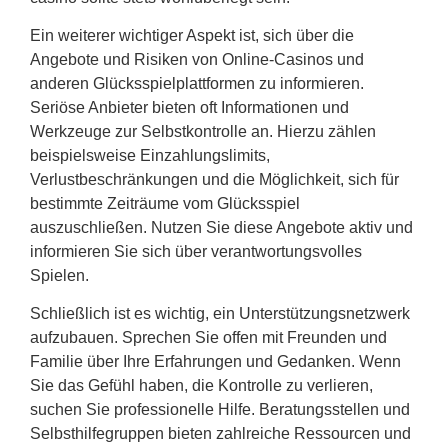
Ein weiterer wichtiger Aspekt ist, sich über die
Angebote und Risiken von Online-Casinos und
anderen Glücksspielplattformen zu informieren.
Seriöse Anbieter bieten oft Informationen und
Werkzeuge zur Selbstkontrolle an. Hierzu zählen
beispielsweise Einzahlungslimits,
Verlustbeschränkungen und die Möglichkeit, sich für
bestimmte Zeiträume vom Glücksspiel
auszuschließen. Nutzen Sie diese Angebote aktiv und
informieren Sie sich über verantwortungsvolles
Spielen.
Schließlich ist es wichtig, ein Unterstützungsnetzwerk
aufzubauen. Sprechen Sie offen mit Freunden und
Familie über Ihre Erfahrungen und Gedanken. Wenn
Sie das Gefühl haben, die Kontrolle zu verlieren,
suchen Sie professionelle Hilfe. Beratungsstellen und
Selbsthilfegruppen bieten zahlreiche Ressourcen und