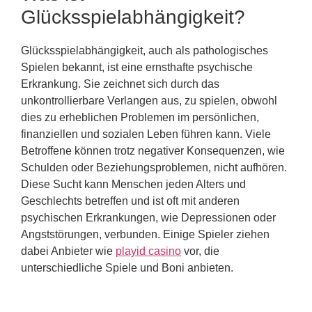
Glücksspielabhängigkeit?
Glücksspielabhängigkeit, auch als pathologisches
Spielen bekannt, ist eine ernsthafte psychische
Erkrankung. Sie zeichnet sich durch das
unkontrollierbare Verlangen aus, zu spielen, obwohl
dies zu erheblichen Problemen im persönlichen,
finanziellen und sozialen Leben führen kann. Viele
Betroffene können trotz negativer Konsequenzen, wie
Schulden oder Beziehungsproblemen, nicht aufhören.
Diese Sucht kann Menschen jeden Alters und
Geschlechts betreffen und ist oft mit anderen
psychischen Erkrankungen, wie Depressionen oder
Angststörungen, verbunden. Einige Spieler ziehen
dabei Anbieter wie
playid casino
vor, die
unterschiedliche Spiele und Boni anbieten.