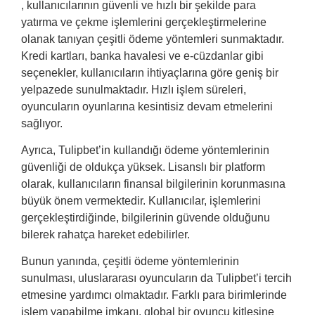
, kullanıcılarının güvenli ve hızlı bir şekilde para
yatırma ve çekme işlemlerini gerçekleştirmelerine
olanak tanıyan çeşitli ödeme yöntemleri sunmaktadır.
Kredi kartları, banka havalesi ve e-cüzdanlar gibi
seçenekler, kullanıcıların ihtiyaçlarına göre geniş bir
yelpazede sunulmaktadır. Hızlı işlem süreleri,
oyuncuların oyunlarına kesintisiz devam etmelerini
sağlıyor.
Ayrıca, Tulipbet’in kullandığı ödeme yöntemlerinin
güvenliği de oldukça yüksek. Lisanslı bir platform
olarak, kullanıcıların finansal bilgilerinin korunmasına
büyük önem vermektedir. Kullanıcılar, işlemlerini
gerçekleştirdiğinde, bilgilerinin güvende olduğunu
bilerek rahatça hareket edebilirler.
Bunun yanında, çeşitli ödeme yöntemlerinin
sunulması, uluslararası oyuncuların da Tulipbet’i tercih
etmesine yardımcı olmaktadır. Farklı para birimlerinde
işlem yapabilme imkanı, global bir oyuncu kitlesine