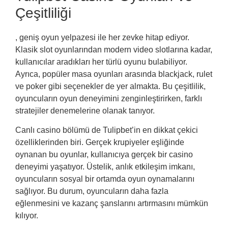
Çeşitliliği
, geniş oyun yelpazesi ile her zevke hitap ediyor.
Klasik slot oyunlarından modern video slotlarına kadar,
kullanıcılar aradıkları her türlü oyunu bulabiliyor.
Ayrıca, popüler masa oyunları arasında blackjack, rulet
ve poker gibi seçenekler de yer almakta. Bu çeşitlilik,
oyuncuların oyun deneyimini zenginleştirirken, farklı
stratejiler denemelerine olanak tanıyor.
Canlı casino bölümü de Tulipbet’in en dikkat çekici
özelliklerinden biri. Gerçek krupiyeler eşliğinde
oynanan bu oyunlar, kullanıcıya gerçek bir casino
deneyimi yaşatıyor. Üstelik, anlık etkileşim imkanı,
oyuncuların sosyal bir ortamda oyun oynamalarını
sağlıyor. Bu durum, oyuncuların daha fazla
eğlenmesini ve kazanç şanslarını artırmasını mümkün
kılıyor.