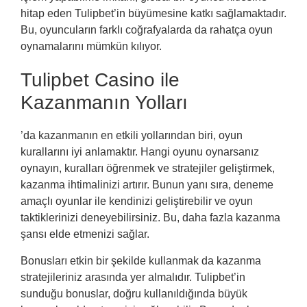
hitap eden Tulipbet’in büyümesine katkı sağlamaktadır.
Bu, oyuncuların farklı coğrafyalarda da rahatça oyun
oynamalarını mümkün kılıyor.
Tulipbet Casino ile
Kazanmanın Yolları
’da kazanmanın en etkili yollarından biri, oyun
kurallarını iyi anlamaktır. Hangi oyunu oynarsanız
oynayın, kuralları öğrenmek ve stratejiler geliştirmek,
kazanma ihtimalinizi artırır. Bunun yanı sıra, deneme
amaçlı oyunlar ile kendinizi geliştirebilir ve oyun
taktiklerinizi deneyebilirsiniz. Bu, daha fazla kazanma
şansı elde etmenizi sağlar.
Bonusları etkin bir şekilde kullanmak da kazanma
stratejileriniz arasında yer almalıdır. Tulipbet’in
sunduğu bonuslar, doğru kullanıldığında büyük