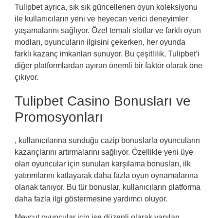
Tulipbet ayrıca, sık sık güncellenen oyun koleksiyonu
ile kullanıcıların yeni ve heyecan verici deneyimler
yaşamalarını sağlıyor. Özel temalı slotlar ve farklı oyun
modları, oyuncuların ilgisini çekerken, her oyunda
farklı kazanç imkanları sunuyor. Bu çeşitlilik, Tulipbet’i
diğer platformlardan ayıran önemli bir faktör olarak öne
çıkıyor.
Tulipbet Casino Bonusları ve
Promosyonları
, kullanıcılarına sunduğu cazip bonuslarla oyuncuların
kazançlarını artırmalarını sağlıyor. Özellikle yeni üye
olan oyuncular için sunulan karşılama bonusları, ilk
yatırımlarını katlayarak daha fazla oyun oynamalarına
olanak tanıyor. Bu tür bonuslar, kullanıcıların platforma
daha fazla ilgi göstermesine yardımcı oluyor.
Mevcut oyuncular için ise düzenli olarak yapılan