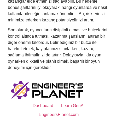
kazançlar elde etmenizi sağlayabilir. Bu nedenle,
bonus şartlarını iyi okuyarak, hangi oyunlarda ve nasıl
kullanılabileceğini anlamak önemlidir. Bu, risklerinizi
minimize ederken kazanç potansiyelinizi artırır.
Son olarak, oyuncuların disiplinli olması ve bütçelerini
kontrol altında tutması, kazanma şanslarını artıran bir
diğer önemli faktördür. Belirlediğiniz bir bütçe ile
hareket etmek, kayıplarınızı sınırlarken, kazanç
sağlama ihtimalinizi de artırır. Dolayısıyla, ‘da oyun
oynarken dikkatli ve planlı olmak, başarılı bir oyun
deneyimi için gereklidir.
Dashboard
Learn GenAI
EngineersPlanet.com