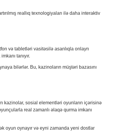
tırılmış reallıq texnologiyaları ilə daha interaktiv
tfon və tabletləri vasitəsilə asanlıqla onlayn
imkanı tanıyır.
oynaya bilərlər. Bu, kazinoların müştəri bazasını
kazinolar, sosial elementləri oyunların içərisinə
ər oyunçularla real zamanlı əlaqə qurma imkanı
lərək oyun oynayır və eyni zamanda yeni dostlar