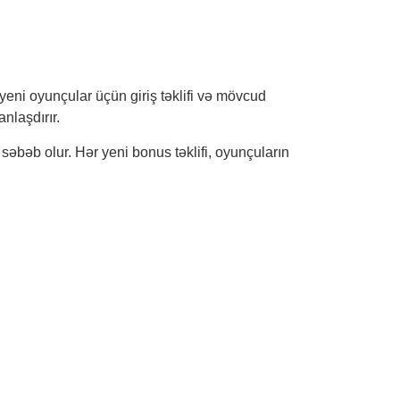
 yeni oyunçular üçün giriş təklifi və mövcud
nlaşdırır.
bəb olur. Hər yeni bonus təklifi, oyunçuların