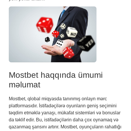
Mostbet haqqında ümumi
məlumat
Mostbet, qlobal miqyasda tanınmış onlayn mərc
platformasıdır. İstifadəçilərə oyunların geniş seçimini
təqdim etməklə yanaşı, mükafat sistemləri və bonuslar
da təklif edir. Bu, istifadəçilərin daha çox oynamaq və
qazanmaq şansını artırır. Mostbet, oyunçuların rahatlığı