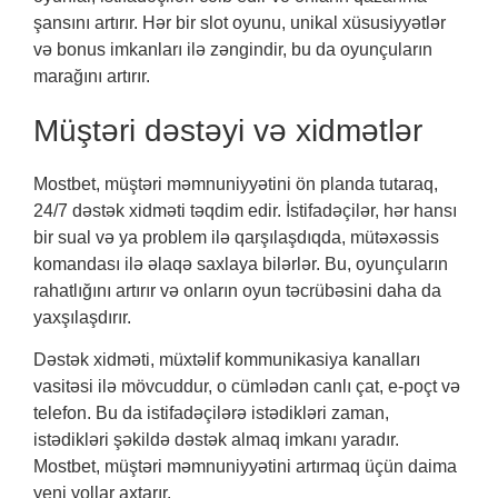
şansını artırır. Hər bir slot oyunu, unikal xüsusiyyətlər
və bonus imkanları ilə zəngindir, bu da oyunçuların
marağını artırır.
Müştəri dəstəyi və xidmətlər
Mostbet, müştəri məmnuniyyətini ön planda tutaraq,
24/7 dəstək xidməti təqdim edir. İstifadəçilər, hər hansı
bir sual və ya problem ilə qarşılaşdıqda, mütəxəssis
komandası ilə əlaqə saxlaya bilərlər. Bu, oyunçuların
rahatlığını artırır və onların oyun təcrübəsini daha da
yaxşılaşdırır.
Dəstək xidməti, müxtəlif kommunikasiya kanalları
vasitəsi ilə mövcuddur, o cümlədən canlı çat, e-poçt və
telefon. Bu da istifadəçilərə istədikləri zaman,
istədikləri şəkildə dəstək almaq imkanı yaradır.
Mostbet, müştəri məmnuniyyətini artırmaq üçün daima
yeni yollar axtarır.