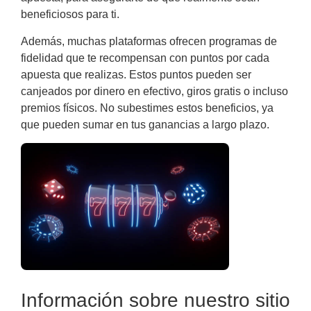
beneficiosos para ti.
Además, muchas plataformas ofrecen programas de
fidelidad que te recompensan con puntos por cada
apuesta que realizas. Estos puntos pueden ser
canjeados por dinero en efectivo, giros gratis o incluso
premios físicos. No subestimes estos beneficios, ya
que pueden sumar en tus ganancias a largo plazo.
Información sobre nuestro sitio