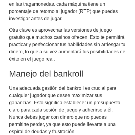
en las tragamonedas, cada máquina tiene un
porcentaje de retorno al jugador (RTP) que puedes
investigar antes de jugar.
Otra clave es aprovechar las versiones de juego
gratuito que muchos casinos ofrecen. Esto te permitirá
practicar y perfeccionar tus habilidades sin arriesgar tu
dinero, lo que a su vez aumentará tus posibilidades de
éxito en el juego real.
Manejo del bankroll
Una adecuada gestión del bankroll es crucial para
cualquier jugador que desee maximizar sus
ganancias. Esto significa establecer un presupuesto
claro para cada sesión de juego y adherirse a él.
Nunca debes jugar con dinero que no puedes
permitirte perder, ya que esto puede llevarte a una
espiral de deudas y frustración.