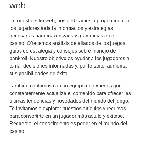
web
En nuestro sitio web, nos dedicamos a proporcionar a
los jugadores toda la información y estrategias
necesarias para maximizar sus ganancias en el
casino. Ofrecemos análisis detallados de los juegos,
guías de estrategia y consejos sobre manejo de
bankroll. Nuestro objetivo es ayudar a los jugadores a
tomar decisiones informadas y, por lo tanto, aumentar
sus posibilidades de éxito.
También contamos con un equipo de expertos que
constantemente actualiza el contenido para ofrecer las
últimas tendencias y novedades del mundo del juego.
Te invitamos a explorar nuestros artículos y recursos
para convertirte en un jugador más astuto y exitoso.
Recuerda, el conocimiento es poder en el mundo del
casino.