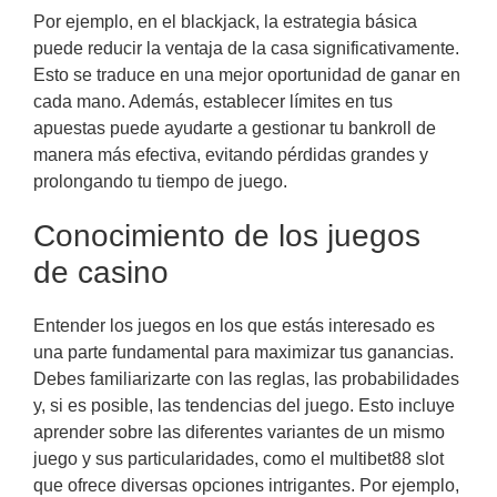
Por ejemplo, en el blackjack, la estrategia básica
puede reducir la ventaja de la casa significativamente.
Esto se traduce en una mejor oportunidad de ganar en
cada mano. Además, establecer límites en tus
apuestas puede ayudarte a gestionar tu bankroll de
manera más efectiva, evitando pérdidas grandes y
prolongando tu tiempo de juego.
Conocimiento de los juegos
de casino
Entender los juegos en los que estás interesado es
una parte fundamental para maximizar tus ganancias.
Debes familiarizarte con las reglas, las probabilidades
y, si es posible, las tendencias del juego. Esto incluye
aprender sobre las diferentes variantes de un mismo
juego y sus particularidades, como el multibet88 slot
que ofrece diversas opciones intrigantes. Por ejemplo,