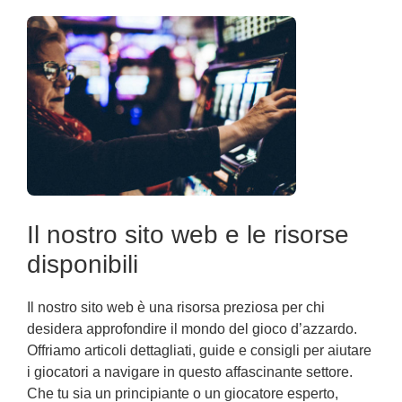
Il nostro sito web e le risorse
disponibili
Il nostro sito web è una risorsa preziosa per chi
desidera approfondire il mondo del gioco d’azzardo.
Offriamo articoli dettagliati, guide e consigli per aiutare
i giocatori a navigare in questo affascinante settore.
Che tu sia un principiante o un giocatore esperto,