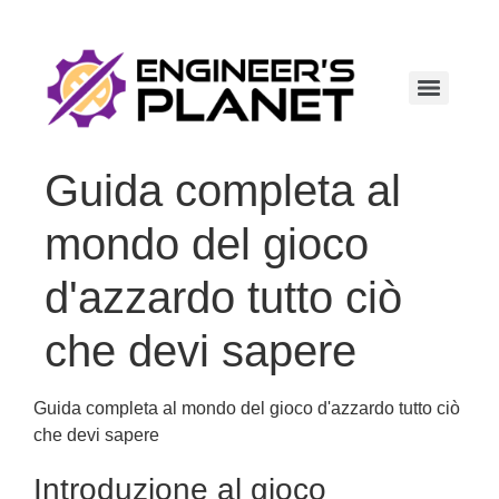
Guida completa al
mondo del gioco
d'azzardo tutto ciò
che devi sapere
Guida completa al mondo del gioco d'azzardo tutto ciò
che devi sapere
Introduzione al gioco