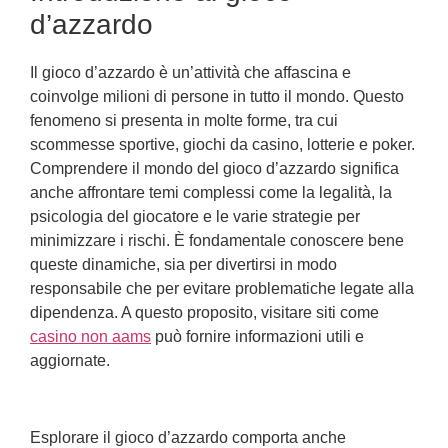
d’azzardo
Il gioco d’azzardo è un’attività che affascina e
coinvolge milioni di persone in tutto il mondo. Questo
fenomeno si presenta in molte forme, tra cui
scommesse sportive, giochi da casino, lotterie e poker.
Comprendere il mondo del gioco d’azzardo significa
anche affrontare temi complessi come la legalità, la
psicologia del giocatore e le varie strategie per
minimizzare i rischi. È fondamentale conoscere bene
queste dinamiche, sia per divertirsi in modo
responsabile che per evitare problematiche legate alla
dipendenza. A questo proposito, visitare siti come
casino non aams
può fornire informazioni utili e
aggiornate.
Esplorare il gioco d’azzardo comporta anche