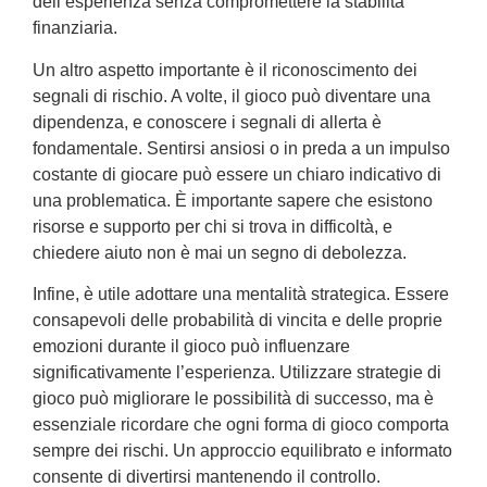
dell’esperienza senza compromettere la stabilità
finanziaria.
Un altro aspetto importante è il riconoscimento dei
segnali di rischio. A volte, il gioco può diventare una
dipendenza, e conoscere i segnali di allerta è
fondamentale. Sentirsi ansiosi o in preda a un impulso
costante di giocare può essere un chiaro indicativo di
una problematica. È importante sapere che esistono
risorse e supporto per chi si trova in difficoltà, e
chiedere aiuto non è mai un segno di debolezza.
Infine, è utile adottare una mentalità strategica. Essere
consapevoli delle probabilità di vincita e delle proprie
emozioni durante il gioco può influenzare
significativamente l’esperienza. Utilizzare strategie di
gioco può migliorare le possibilità di successo, ma è
essenziale ricordare che ogni forma di gioco comporta
sempre dei rischi. Un approccio equilibrato e informato
consente di divertirsi mantenendo il controllo.