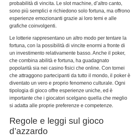
probabilità di vincita. Le slot machine, d’altro canto,
sono più semplici e richiedono solo fortuna, ma offrono
esperienze emozionanti grazie ai loro temi e alle
grafiche coinvolgenti.
Le lotterie rappresentano un altro modo per tentare la
fortuna, con la possibilità di vincite enormi a fronte di
un investimento relativamente basso. Anche il poker,
che combina abilità e fortuna, ha guadagnato
popolarità sia nei casino fisici che online. Con tornei
che attraggono partecipanti da tutto il mondo, il poker è
diventato un vero e proprio fenomeno culturale. Ogni
tipologia di gioco offre esperienze uniche, ed è
importante che i giocatori scelgano quella che meglio
si adatta alle proprie preferenze e competenze.
Regole e leggi sul gioco
d’azzardo