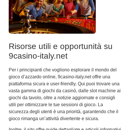
Risorse utili e opportunità su
9casino-italy.net
Per i principianti che vogliono esplorare il mondo del
gioco d’azzardo online, 9casino-italy.net offre una
piattaforma sicura e user-friendly. Qui puoi trovare una
vasta gamma di giochi da casinò, dalle slot machine ai
giochi da tavolo, oltre a notizie aggiornate e consigli
utili per ottimizzare le tue sessioni di gioco. La
sicurezza degli utenti è una priorità, garantendo che il
gioco rimanga un’attività divertente e sicura.
Inoltre, il sito offre guide dettagliate e articoli informativi