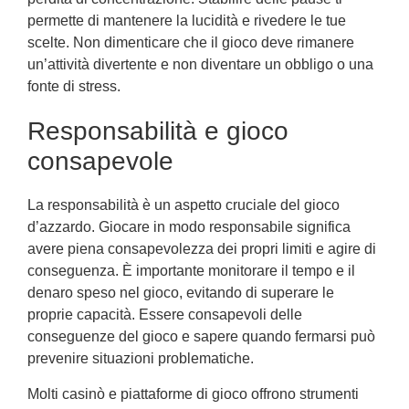
permette di mantenere la lucidità e rivedere le tue
scelte. Non dimenticare che il gioco deve rimanere
un’attività divertente e non diventare un obbligo o una
fonte di stress.
Responsabilità e gioco
consapevole
La responsabilità è un aspetto cruciale del gioco
d’azzardo. Giocare in modo responsabile significa
avere piena consapevolezza dei propri limiti e agire di
conseguenza. È importante monitorare il tempo e il
denaro speso nel gioco, evitando di superare le
proprie capacità. Essere consapevoli delle
conseguenze del gioco e sapere quando fermarsi può
prevenire situazioni problematiche.
Molti casinò e piattaforme di gioco offrono strumenti