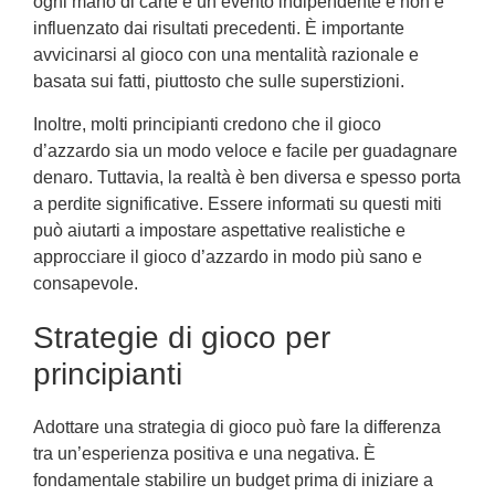
ogni mano di carte è un evento indipendente e non è
influenzato dai risultati precedenti. È importante
avvicinarsi al gioco con una mentalità razionale e
basata sui fatti, piuttosto che sulle superstizioni.
Inoltre, molti principianti credono che il gioco
d’azzardo sia un modo veloce e facile per guadagnare
denaro. Tuttavia, la realtà è ben diversa e spesso porta
a perdite significative. Essere informati su questi miti
può aiutarti a impostare aspettative realistiche e
approcciare il gioco d’azzardo in modo più sano e
consapevole.
Strategie di gioco per
principianti
Adottare una strategia di gioco può fare la differenza
tra un’esperienza positiva e una negativa. È
fondamentale stabilire un budget prima di iniziare a