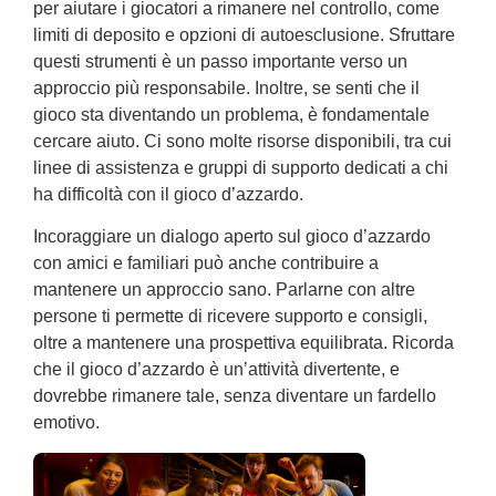
per aiutare i giocatori a rimanere nel controllo, come
limiti di deposito e opzioni di autoesclusione. Sfruttare
questi strumenti è un passo importante verso un
approccio più responsabile. Inoltre, se senti che il
gioco sta diventando un problema, è fondamentale
cercare aiuto. Ci sono molte risorse disponibili, tra cui
linee di assistenza e gruppi di supporto dedicati a chi
ha difficoltà con il gioco d’azzardo.
Incoraggiare un dialogo aperto sul gioco d’azzardo
con amici e familiari può anche contribuire a
mantenere un approccio sano. Parlarne con altre
persone ti permette di ricevere supporto e consigli,
oltre a mantenere una prospettiva equilibrata. Ricorda
che il gioco d’azzardo è un’attività divertente, e
dovrebbe rimanere tale, senza diventare un fardello
emotivo.