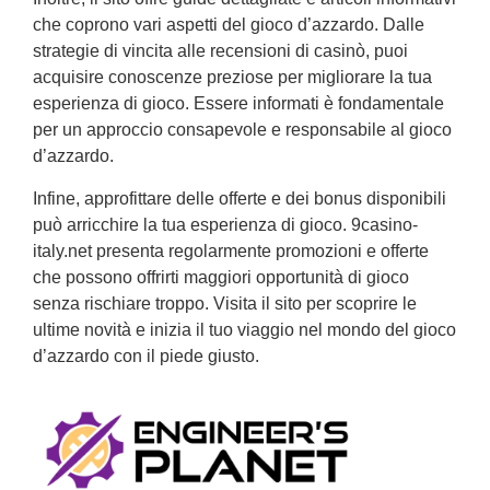
che coprono vari aspetti del gioco d’azzardo. Dalle
strategie di vincita alle recensioni di casinò, puoi
acquisire conoscenze preziose per migliorare la tua
esperienza di gioco. Essere informati è fondamentale
per un approccio consapevole e responsabile al gioco
d’azzardo.
Infine, approfittare delle offerte e dei bonus disponibili
può arricchire la tua esperienza di gioco. 9casino-
italy.net presenta regolarmente promozioni e offerte
che possono offrirti maggiori opportunità di gioco
senza rischiare troppo. Visita il sito per scoprire le
ultime novità e inizia il tuo viaggio nel mondo del gioco
d’azzardo con il piede giusto.