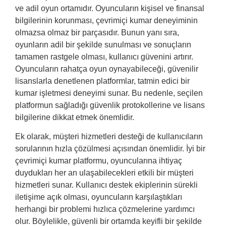
ve adil oyun ortamıdır. Oyuncuların kişisel ve finansal
bilgilerinin korunması, çevrimiçi kumar deneyiminin
olmazsa olmaz bir parçasıdır. Bunun yanı sıra,
oyunların adil bir şekilde sunulması ve sonuçların
tamamen rastgele olması, kullanıcı güvenini artırır.
Oyuncuların rahatça oyun oynayabileceği, güvenilir
lisanslarla denetlenen platformlar, tatmin edici bir
kumar işletmesi deneyimi sunar. Bu nedenle, seçilen
platformun sağladığı güvenlik protokollerine ve lisans
bilgilerine dikkat etmek önemlidir.
Ek olarak, müşteri hizmetleri desteği de kullanıcıların
sorularının hızla çözülmesi açısından önemlidir. İyi bir
çevrimiçi kumar platformu, oyuncularına ihtiyaç
duydukları her an ulaşabilecekleri etkili bir müşteri
hizmetleri sunar. Kullanıcı destek ekiplerinin sürekli
iletişime açık olması, oyuncuların karşılaştıkları
herhangi bir problemi hızlıca çözmelerine yardımcı
olur. Böylelikle, güvenli bir ortamda keyifli bir şekilde