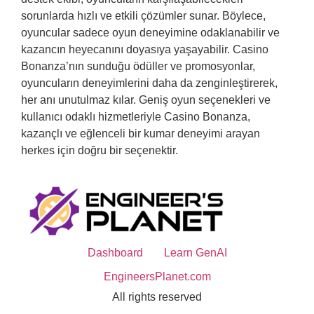
sorunlarda hızlı ve etkili çözümler sunar. Böylece,
oyuncular sadece oyun deneyimine odaklanabilir ve
kazancın heyecanını doyasıya yaşayabilir. Casino
Bonanza’nın sunduğu ödüller ve promosyonlar,
oyuncuların deneyimlerini daha da zenginleştirerek,
her anı unutulmaz kılar. Geniş oyun seçenekleri ve
kullanıcı odaklı hizmetleriyle Casino Bonanza,
kazançlı ve eğlenceli bir kumar deneyimi arayan
herkes için doğru bir seçenektir.
Dashboard
Learn GenAI
EngineersPlanet.com
All rights reserved