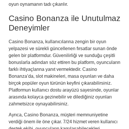
oyun oynamanın tadı çıkarılır.
Casino Bonanza ile Unutulmaz
Deneyimler
Casino Bonanza, kullanıcılarına zengin bir oyun
yelpazesi ve sürekli güncellenen fırsatlar sunan önde
gelen bir platformdur. Güvenilirliği ve sunduğu çeşitli
bonuslarla adından söz ettiren bu platform, oyuncuların
farklı ihtiyaçlarına yanıt vermektedir. Casino
Bonanza’da, slot makineleri, masa oyunları ve daha
birçok popüler oyun türünün keyfini çıkarabilirsiniz.
Platformun kullanıcı dostu arayüzü sayesinde, oyunlar
arasında kolayca gezinebilir ve dilediğiniz oyunları
zahmetsizce oynayabilirsiniz.
Ayrıca, Casino Bonanza, müşteri memnuniyetine
verdiği önem ile öne çıkar. 7/24 hizmet veren kullanıcı
destek ekibi, oyuncuların karşılaşabilecekleri