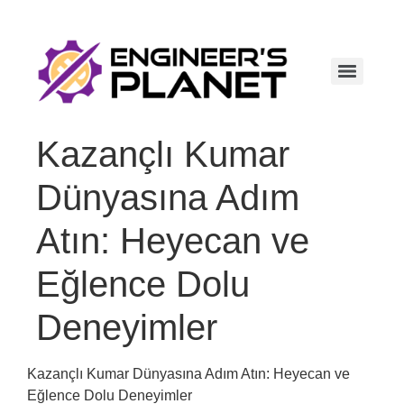
Kazançlı Kumar
Dünyasına Adım
Atın: Heyecan ve
Eğlence Dolu
Deneyimler
Kazançlı Kumar Dünyasına Adım Atın: Heyecan ve
Eğlence Dolu Deneyimler