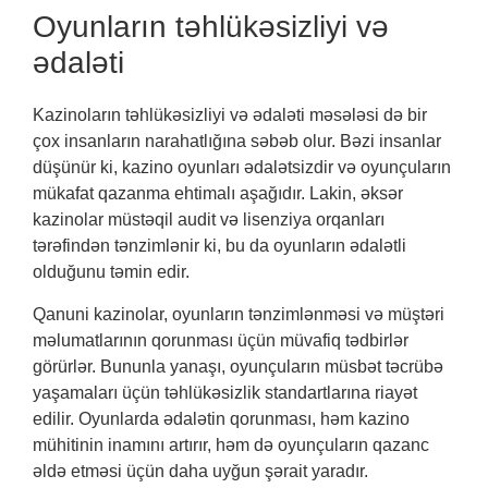
Oyunların təhlükəsizliyi və
ədaləti
Kazinoların təhlükəsizliyi və ədaləti məsələsi də bir
çox insanların narahatlığına səbəb olur. Bəzi insanlar
düşünür ki, kazino oyunları ədalətsizdir və oyunçuların
mükafat qazanma ehtimalı aşağıdır. Lakin, əksər
kazinolar müstəqil audit və lisenziya orqanları
tərəfindən tənzimlənir ki, bu da oyunların ədalətli
olduğunu təmin edir.
Qanuni kazinolar, oyunların tənzimlənməsi və müştəri
məlumatlarının qorunması üçün müvafiq tədbirlər
görürlər. Bununla yanaşı, oyunçuların müsbət təcrübə
yaşamaları üçün təhlükəsizlik standartlarına riayət
edilir. Oyunlarda ədalətin qorunması, həm kazino
mühitinin inamını artırır, həm də oyunçuların qazanc
əldə etməsi üçün daha uyğun şərait yaradır.