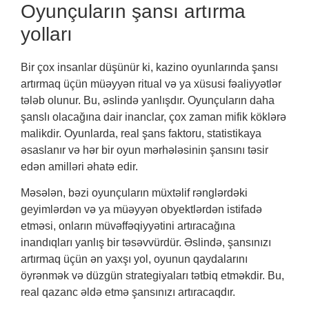
Oyunçuların şansı artırma
yolları
Bir çox insanlar düşünür ki, kazino oyunlarında şansı
artırmaq üçün müəyyən ritual və ya xüsusi fəaliyyətlər
tələb olunur. Bu, əslində yanlışdır. Oyunçuların daha
şanslı olacağına dair inanclar, çox zaman mifik köklərə
malikdir. Oyunlarda, real şans faktoru, statistikaya
əsaslanır və hər bir oyun mərhələsinin şansını təsir
edən amilləri əhatə edir.
Məsələn, bəzi oyunçuların müxtəlif rənglərdəki
geyimlərdən və ya müəyyən obyektlərdən istifadə
etməsi, onların müvəffəqiyyətini artıracağına
inandıqları yanlış bir təsəvvürdür. Əslində, şansınızı
artırmaq üçün ən yaxşı yol, oyunun qaydalarını
öyrənmək və düzgün strategiyaları tətbiq etməkdir. Bu,
real qazanc əldə etmə şansınızı artıracaqdır.