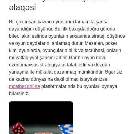
əlaqəsi
Bir çox insan kazino oyunlarını tamamilə şansa
dayandığını düşünür. Bu, ilk baxışda doğru görünə
bilər, lakin əslində oyunların arxasında strateji düşüncə
və oyun qaydalarını anlamaq durur. Məsələn, poker
kimi oyunlarda, oyunçuların bilik və təcrübəsi, onların
müvəffəqiyyət şansını artırır. Hər bir oyun növü
özünəməxsus strategiyalar tələb edir və düzgün
yanaşma ilə mükafat qazanmaq mümkündür. Əgər siz
də kazino dünyasına daxil olmaq istəyirsinizsə,
mostbet online
platformalarında bu oyunları oynaya
bilərsiniz.