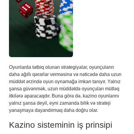
Oyunlarda tətbiq olunan strategiyalar, oyunçuların
daha ağıllı qərarlar verməsinə və nəticədə daha uzun
müddət ərzində oyun oynamağa imkan tanıyır. Yalnız
şansa güvənmək, uzun müddətdə oyunçuları mütləq
itkilərə aparacaqdır. Buna görə də, kazino oyunlarını
yalnız şansa deyil, eyni zamanda bilik və strateji
yanaşmaya dayandırmaq daha doğru olar.
Kazino sisteminin iş prinsipi