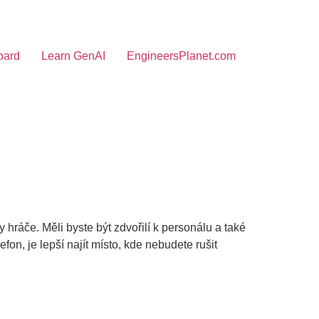
oard
Learn GenAI
EngineersPlanet.com
 hráče. Měli byste být zdvořilí k personálu a také
efon, je lepší najít místo, kde nebudete rušit