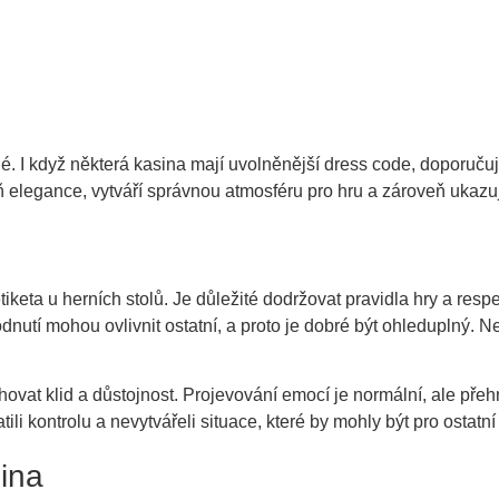
. I když některá kasina mají uvolněnější dress code, doporučuj
ň elegance, vytváří správnou atmosféru pro hru a zároveň ukazu
iketa u herních stolů. Je důležité dodržovat pravidla hry a resp
odnutí mohou ovlivnit ostatní, a proto je dobré být ohleduplný.
ovat klid a důstojnost. Projevování emocí je normální, ale p
tili kontrolu a nevytvářeli situace, které by mohly být pro ostatn
ina