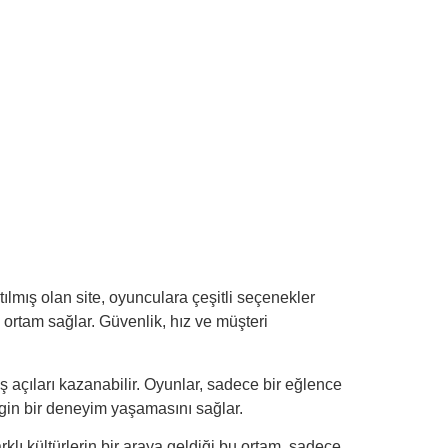
tılmış olan site, oyunculara çeşitli seçenekler
 ortam sağlar. Güvenlik, hız ve müşteri
kış açıları kazanabilir. Oyunlar, sadece bir eğlence
engin bir deneyim yaşamasını sağlar.
rklı kültürlerin bir araya geldiği bu ortam, sadece