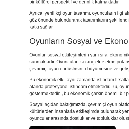
bir kültürel perspektif ve derinlik katmaktadır.
Ayrıca, yenilikçi oyun tasarımı, oyuncuların ilgi al
göz önünde bulundurarak tasarımlarını şekillendiri
katkı sağlar.
Oyunların Sosyal ve Ekonom
Oyunlar, sosyal etkileşimlerin yanı sıra, ekonomik 
sunmaktadır. Oyuncular, kazanç elde etme potansiy
çevrimiçi oyun endüstrisinin büyümesine ve geliş
Bu ekonomik etki, aynı zamanda istihdam fırsatları
alanda profesyonel istihdam etmektedir. Bu, oyu
göstermektedir. , bu ekonomik çarkın önemli bir p
Sosyal açıdan baktığımızda, çevrimiçi oyun platfo
kültürlerden insanlarla etkileşimde bulunarak yeni 
oyuncular arasında dostluklar ve topluluklar oluşt