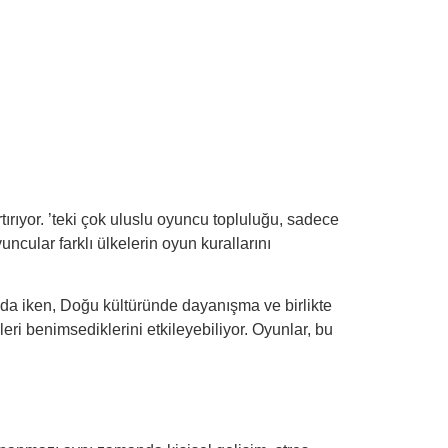
rtırıyor. ’teki çok uluslu oyuncu topluluğu, sadece
ncular farklı ülkelerin oyun kurallarını
landa iken, Doğu kültüründe dayanışma ve birlikte
leri benimsediklerini etkileyebiliyor. Oyunlar, bu