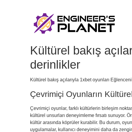
Kültürel bakış açıla
derinlikler
Kültürel bakış açılarıyla 1xbet oyunları Eğlenceni
Çevrimiçi Oyunların Kültüre
Çevrimiçi oyunlar, farklı kültürlerin birleşim no
kültürel unsurları deneyimleme fırsatı sunuyor. Ö
kültür arasında köprüler kurabilir. Bu durum, oyuncu
uygulamalar, kullanıcı deneyimini daha da zenginl