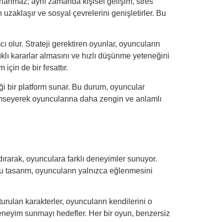
ynanmaz; aynı zamanda kişisel gelişim, stres
n uzaklaşır ve sosyal çevrelerini genişletirler. Bu
olur. Strateji gerektiren oyunlar, oyuncuların
ıklı kararlar almasını ve hızlı düşünme yeteneğini
çin de bir fırsattır.
ği bir platform sunar. Bu durum, oyuncular
 benimseyerek oyuncularına daha zengin ve anlamlı
ındırarak, oyunculara farklı deneyimler sunuyor.
 Bu tasarım, oyuncuların yalnızca eğlenmesini
turulan karakterler, oyuncuların kendilerini o
 deneyim sunmayı hedefler. Her bir oyun, benzersiz