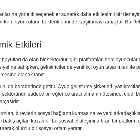
anlarına yönelik seçenekler sunarak daha etkileşimli bir deneyim sa
rken, oyuncuların beklentilerini de karşılamayı amaçlar. Bu, ’tek
ik Etkileri
boyutları da olan bir sektördür. gibi platformlar, hem oyuncular h
eline sahipken, geliştiriciler de yenilikçi oyun tasarımları ile
mesine olanak tanır.
nı da beraberinde getirir. Oyun geliştirme şirketleri, yazılımcıla
n sektörünün sadece bir eğlence aracı olmanın ötesinde, ciddi 
arçasıdır.
rmları, bireylerin sosyal bağlantı kurmasına ve yeni arkadaşlıkla
bakış açıları kazanır. , bu sosyal etkileşimi artıran bir platform 
urarak olumlu bir sosyal ortam yaratır.