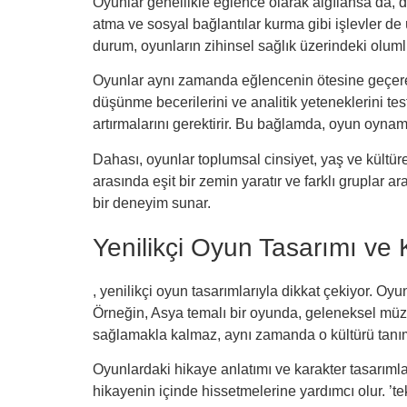
Oyunlar genellikle eğlence olarak algılansa da, d
atma ve sosyal bağlantılar kurma gibi işlevler de üs
durum, oyunların zihinsel sağlık üzerindeki olumlu
Oyunlar aynı zamanda eğlencenin ötesine geçerek, 
düşünme becerilerini ve analitik yeteneklerini tes
artırmalarını gerektirir. Bu bağlamda, oyun oynama
Dahası, oyunlar toplumsal cinsiyet, yaş ve kültür
arasında eşit bir zemin yaratır ve farklı gruplar 
bir deneyim sunar.
Yenilikçi Oyun Tasarımı ve K
, yenilikçi oyun tasarımlarıyla dikkat çekiyor. Oyun
Örneğin, Asya temalı bir oyunda, geleneksel müzikl
sağlamakla kalmaz, aynı zamanda o kültürü tanım
Oyunlardaki hikaye anlatımı ve karakter tasarımları
hikayenin içinde hissetmelerine yardımcı olur. ’t