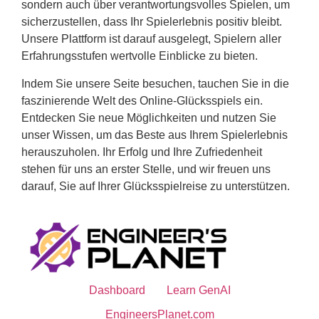
sondern auch über verantwortungsvolles Spielen, um
sicherzustellen, dass Ihr Spielerlebnis positiv bleibt.
Unsere Plattform ist darauf ausgelegt, Spielern aller
Erfahrungsstufen wertvolle Einblicke zu bieten.
Indem Sie unsere Seite besuchen, tauchen Sie in die
faszinierende Welt des Online-Glücksspiels ein.
Entdecken Sie neue Möglichkeiten und nutzen Sie
unser Wissen, um das Beste aus Ihrem Spielerlebnis
herauszuholen. Ihr Erfolg und Ihre Zufriedenheit
stehen für uns an erster Stelle, und wir freuen uns
darauf, Sie auf Ihrer Glücksspielreise zu unterstützen.
Dashboard
Learn GenAI
EngineersPlanet.com