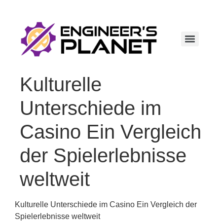
Kulturelle
Unterschiede im
Casino Ein Vergleich
der Spielerlebnisse
weltweit
Kulturelle Unterschiede im Casino Ein Vergleich der
Spielerlebnisse weltweit