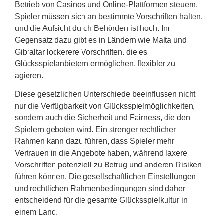
Betrieb von Casinos und Online-Plattformen steuern.
Spieler müssen sich an bestimmte Vorschriften halten,
und die Aufsicht durch Behörden ist hoch. Im
Gegensatz dazu gibt es in Ländern wie Malta und
Gibraltar lockerere Vorschriften, die es
Glücksspielanbietern ermöglichen, flexibler zu
agieren.
Diese gesetzlichen Unterschiede beeinflussen nicht
nur die Verfügbarkeit von Glücksspielmöglichkeiten,
sondern auch die Sicherheit und Fairness, die den
Spielern geboten wird. Ein strenger rechtlicher
Rahmen kann dazu führen, dass Spieler mehr
Vertrauen in die Angebote haben, während laxere
Vorschriften potenziell zu Betrug und anderen Risiken
führen können. Die gesellschaftlichen Einstellungen
und rechtlichen Rahmenbedingungen sind daher
entscheidend für die gesamte Glücksspielkultur in
einem Land.