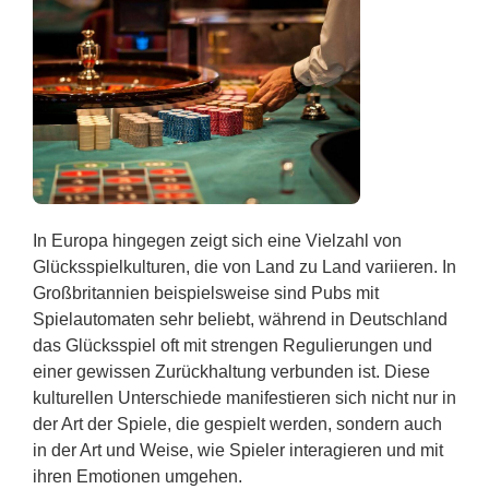
In Europa hingegen zeigt sich eine Vielzahl von
Glücksspielkulturen, die von Land zu Land variieren. In
Großbritannien beispielsweise sind Pubs mit
Spielautomaten sehr beliebt, während in Deutschland
das Glücksspiel oft mit strengen Regulierungen und
einer gewissen Zurückhaltung verbunden ist. Diese
kulturellen Unterschiede manifestieren sich nicht nur in
der Art der Spiele, die gespielt werden, sondern auch
in der Art und Weise, wie Spieler interagieren und mit
ihren Emotionen umgehen.