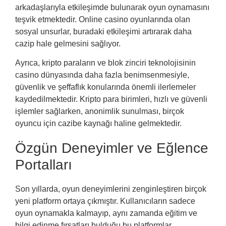
arkadaşlarıyla etkileşimde bulunarak oyun oynamasını
teşvik etmektedir. Online casino oyunlarında olan
sosyal unsurlar, buradaki etkileşimi artırarak daha
cazip hale gelmesini sağlıyor.
Ayrıca, kripto paraların ve blok zinciri teknolojisinin
casino dünyasında daha fazla benimsenmesiyle,
güvenlik ve şeffaflık konularında önemli ilerlemeler
kaydedilmektedir. Kripto para birimleri, hızlı ve güvenli
işlemler sağlarken, anonimlik sunulması, birçok
oyuncu için cazibe kaynağı haline gelmektedir.
Özgün Deneyimler ve Eğlence
Portalları
Son yıllarda, oyun deneyimlerini zenginleştiren birçok
yeni platform ortaya çıkmıştır. Kullanıcıların sadece
oyun oynamakla kalmayıp, aynı zamanda eğitim ve
bilgi edinme fırsatları bulduğu bu platformlar,