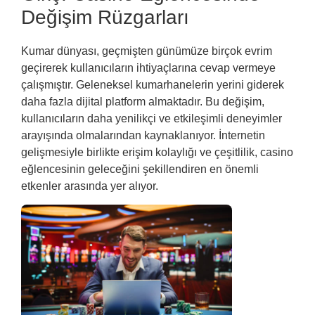
Değişim Rüzgarları
Kumar dünyası, geçmişten günümüze birçok evrim
geçirerek kullanıcıların ihtiyaçlarına cevap vermeye
çalışmıştır. Geleneksel kumarhanelerin yerini giderek
daha fazla dijital platform almaktadır. Bu değişim,
kullanıcıların daha yenilikçi ve etkileşimli deneyimler
arayışında olmalarından kaynaklanıyor. İnternetin
gelişmesiyle birlikte erişim kolaylığı ve çeşitlilik, casino
eğlencesinin geleceğini şekillendiren en önemli
etkenler arasında yer alıyor.