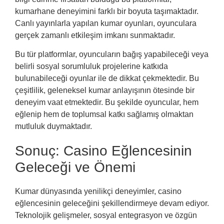
kumarhane deneyimini farklı bir boyuta taşımaktadır.
Canlı yayınlarla yapılan kumar oyunları, oyunculara
gerçek zamanlı etkileşim imkanı sunmaktadır.
Bu tür platformlar, oyuncuların bağış yapabileceği veya
belirli sosyal sorumluluk projelerine katkıda
bulunabileceği oyunlar ile de dikkat çekmektedir. Bu
çeşitlilik, geleneksel kumar anlayışının ötesinde bir
deneyim vaat etmektedir. Bu şekilde oyuncular, hem
eğlenip hem de toplumsal katkı sağlamış olmaktan
mutluluk duymaktadır.
Sonuç: Casino Eğlencesinin
Geleceği ve Önemi
Kumar dünyasında yenilikçi deneyimler, casino
eğlencesinin geleceğini şekillendirmeye devam ediyor.
Teknolojik gelişmeler, sosyal entegrasyon ve özgün