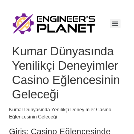
Kumar Dünyasında
Yenilikçi Deneyimler
Casino Eğlencesinin
Geleceği
Kumar Dünyasında Yenilikçi Deneyimler Casino
Eğlencesinin Geleceği
Giriş: Casino Eğlencesinde