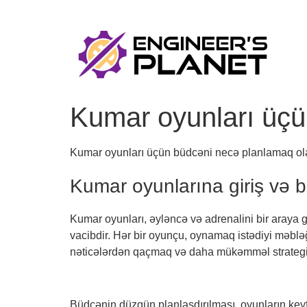
Kumar oyunları üçü
Kumar oyunları üçün büdcəni necə planlamaq ola
Kumar oyunlarına giriş və 
Kumar oyunları, əyləncə və adrenalini bir araya 
vacibdir. Hər bir oyunçu, oynamaq istədiyi məbl
nəticələrdən qaçmaq və daha mükəmməl strategiyala
Büdcənin düzgün planlaşdırılması, oyunların keyf