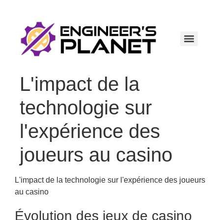
L'impact de la
technologie sur
l'expérience des
joueurs au casino
L'impact de la technologie sur l'expérience des joueurs
au casino
Évolution des jeux de casino