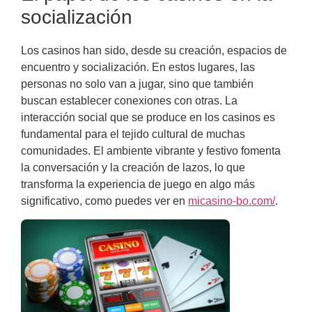
socialización
Los casinos han sido, desde su creación, espacios de
encuentro y socialización. En estos lugares, las
personas no solo van a jugar, sino que también
buscan establecer conexiones con otras. La
interacción social que se produce en los casinos es
fundamental para el tejido cultural de muchas
comunidades. El ambiente vibrante y festivo fomenta
la conversación y la creación de lazos, lo que
transforma la experiencia de juego en algo más
significativo, como puedes ver en
micasino-bo.com/
.