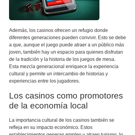
Además, los casinos ofrecen un refugio donde
diferentes generaciones pueden convivir. Esto se debe
a que, aunque el juego puede atraer a un público más
joven, también hay un espacio para quienes disfrutan
de la tradición y la historia de los juegos de mesa.
Esta mezcla generacional enriquece la experiencia
cultural y permite un intercambio de historias y
experiencias entre los jugadores.
Los casinos como promotores
de la economía local
La importancia cultural de los casinos también se
refleja en su impacto económico. Estos
establecimientos generan empleo y atraen turismo, lo