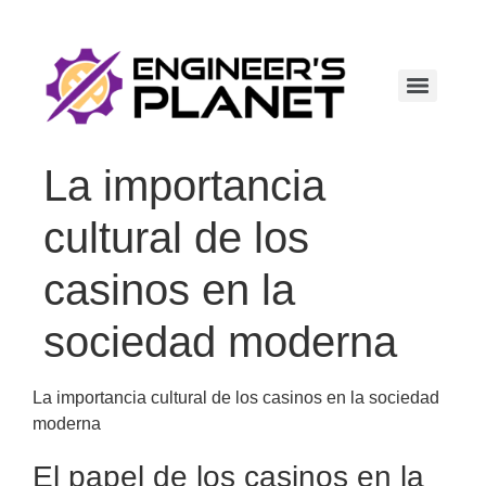
La importancia
cultural de los
casinos en la
sociedad moderna
La importancia cultural de los casinos en la sociedad
moderna
El papel de los casinos en la